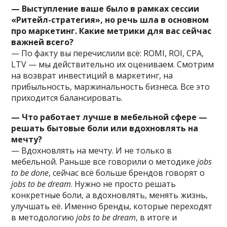
— Выступление ваше было в рамках сессии
«Ритейл-стратегия», но речь шла в основном
про маркетинг. Какие метрики для вас сейчас
важней всего?
— По факту вы перечислили всё: ROMI, ROI, CPA,
LTV — мы действительно их оцениваем. Смотрим
на возврат инвестиций в маркетинг, на
прибыльность, маржинальность бизнеса. Все это
приходится балансировать.
— Что работает лучше в мебельной сфере —
решать бытовые боли или вдохновлять на
мечту?
— Вдохновлять на мечту. И не только в
мебельной. Раньше все говорили о методике
jobs
to be done
, сейчас всё больше брендов говорят о
jobs to be dream
. Нужно не просто решать
конкретные боли, а вдохновлять, менять жизнь,
улучшать её. Именно бренды, которые переходят
в методологию
jobs to be dream
, в итоге и