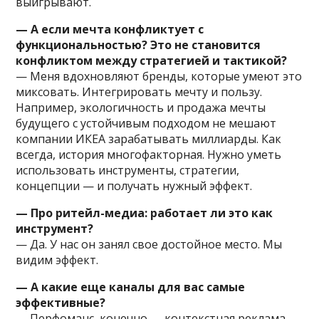
выигрывают.
— А если мечта конфликтует с
функциональностью? Это не становится
конфликтом между стратегией и тактикой?
— Меня вдохновляют бренды, которые умеют это
миксовать. Интегрировать мечту и пользу.
Например, экологичность и продажа мечты
будущего с устойчивым подходом не мешают
компании ИКЕА зарабатывать миллиарды. Как
всегда, история многофакторная. Нужно уметь
использовать инструменты, стратегии,
концепции — и получать нужный эффект.
— Про ритейл-медиа: работает ли это как
инструмент?
— Да. У нас он занял свое достойное место. Мы
видим эффект.
— А какие еще каналы для вас самые
эффективные?
— Перфоманс, конечно — контекстная реклама,