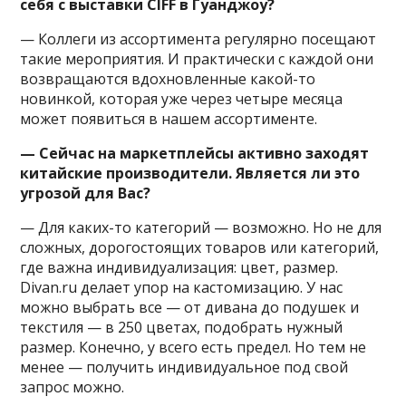
себя с выставки CIFF
в Гуанджоу?
— Коллеги из ассортимента регулярно посещают
такие мероприятия. И практически с каждой они
возвращаются вдохновленные какой-то
новинкой, которая уже через четыре месяца
может появиться в нашем ассортименте.
— Сейчас на маркетплейсы активно заходят
китайские производители. Является ли это
угрозой для Вас?
— Для каких-то категорий — возможно. Но не для
сложных, дорогостоящих товаров или категорий,
где важна индивидуализация: цвет, размер.
Divan.ru делает упор на кастомизацию. У нас
можно выбрать все — от дивана до подушек и
текстиля — в 250 цветах, подобрать нужный
размер. Конечно, у всего есть предел. Но тем не
менее — получить индивидуальное под свой
запрос можно.