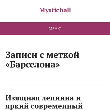
Mystichall
МЕНЮ
Записи с меткой
«Барселона»
Изящная лепнина и
яркий современный