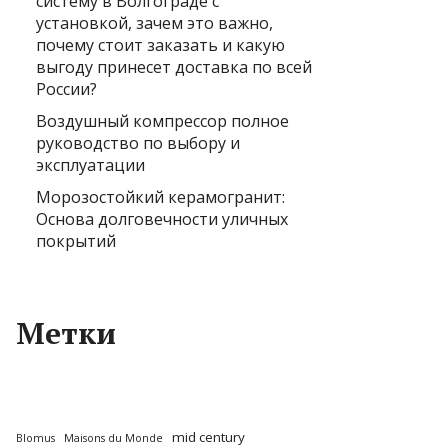
систему в Волгограде с
установкой, зачем это важно,
почему стоит заказать и какую
выгоду принесет доставка по всей
России?
Воздушный компрессор полное
руководство по выбору и
эксплуатации
Морозостойкий керамогранит:
Основа долговечности уличных
покрытий
Метки
mid century
Blomus
Maisons du Monde