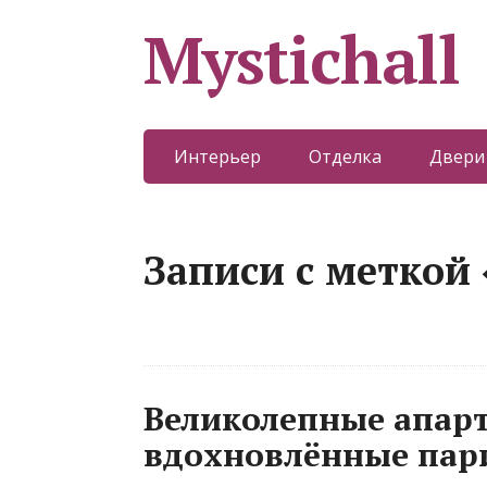
Mystichall
Интерьер
Отделка
Двери
Записи с меткой
Великолепные апар
вдохновлённые пар