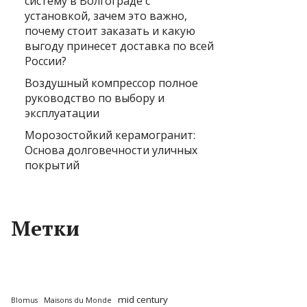
систему в Волгограде с
установкой, зачем это важно,
почему стоит заказать и какую
выгоду принесет доставка по всей
России?
Воздушный компрессор полное
руководство по выбору и
эксплуатации
Морозостойкий керамогранит:
Основа долговечности уличных
покрытий
Метки
mid century
Blomus
Maisons du Monde