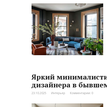
Яркий минималист
дизайнера в бывшем
23.10.2025
Интерьер
Комментарии: 0