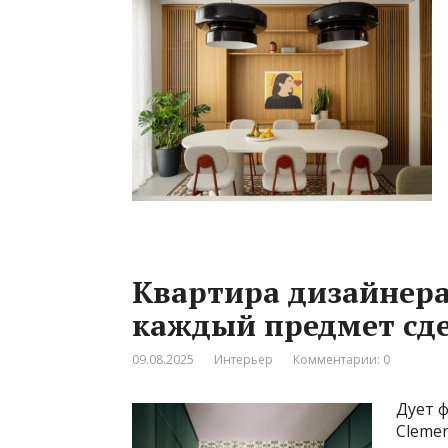
Квартира дизайнера
каждый предмет сде
09.08.2025
Интерьер
Комментарии: 0
Дует ф
Clemen