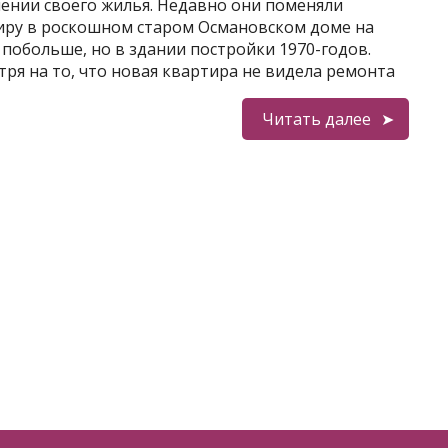
ении своего жилья. Недавно они поменяли
иру в роскошном старом Османовском доме на
побольше, но в здании постройки 1970-годов.
ря на то, что новая квартира не видела ремонта
Читать далее