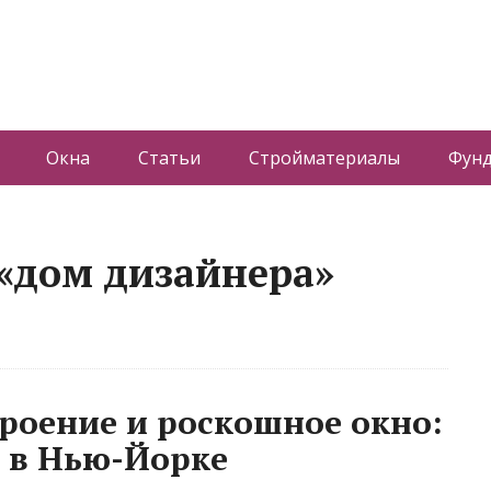
Окна
Статьи
Стройматериалы
Фун
 «дом дизайнера»
роение и роскошное окно:
 в Нью-Йорке