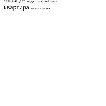
зеленый цвет
индустриальный стиль
квартира
малометражка