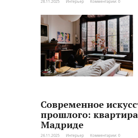
28.11.2025
Интерьер
Комментарии: 0
Современное искусс
прошлого: квартира
Мадриде
26.11.2025
Интерьер
Комментарии: 0