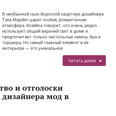
В необычной нью-йоркской квартире дизайнера
Talia Mayden царит особая, романтичная
атмосфера. Хозяйка говорит, что очень редко
использует общий верхний свет в доме и
предпочитает только настольные лампы, бра и
торшеры. Но самый главный элемент в её
интерьере — это уникальное
Читать далее
тво и отголоски
 дизайнера мод в