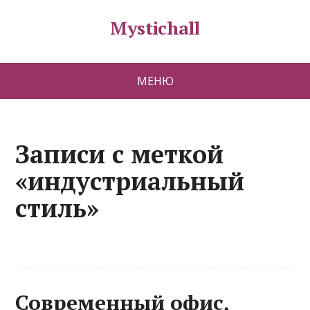
Mystichall
МЕНЮ
Записи с меткой
«индустриальный
стиль»
Современный офис,