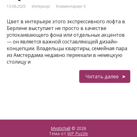
13.06.2025
Интерьер
Комментарии: 0
Цвет в интерьере этого экспрессивного лофта в
Берлине выступает не просто в качестве
успокаивающего фона или отдельных акцентов
— он является важной составляющей дизайн-
концепции. Владельцы квартиры, семейная пара
из Амстердама недавно переехали в немецкую
столицу и
Читать далее
Mystichall
© 2026
Тема от
WP Puzzle