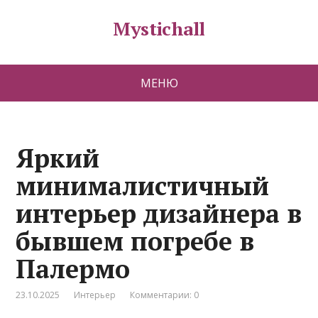
Mystichall
МЕНЮ
Яркий
минималистичный
интерьер дизайнера в
бывшем погребе в
Палермо
23.10.2025
Интерьер
Комментарии: 0