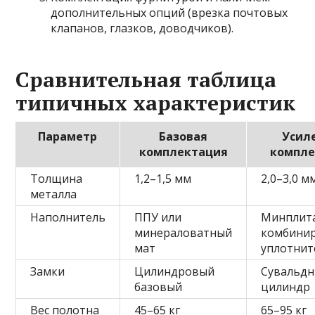
дополнительных опций (врезка почтовых
клапанов, глазков, доводчиков).
Сравнительная таблица
типичных характеристик
Параметр
Базовая
Усил
комплектация
компле
Толщина
1,2–1,5 мм
2,0–3,0 м
металла
Наполнитель
ППУ или
Минплит
минераловатный
комбини
мат
уплотнит
Замки
Цилиндровый
Сувальдн
базовый
цилиндр
Вес полотна
45–65 кг
65–95 кг