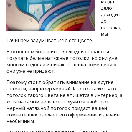
когда
дело
доходит
до
потолка,
мы
начинаем задумываться о его цвете.
В основном большинство людей стараются
покупать белые натяжные потолки, но они уже
многим надоели и никакого шика помещению
они уже не придают.
Поэтому стоит обратить внимание на другие
оттенки, например черный. Кто то скажет, что
потолок такого цвета не впишется в интерьер, а
хотя на самом деле все получится наоборот.
Черный натяжной
потолок придаст вашей
комнате шик, сделает его оформление и дизайн
необычным.