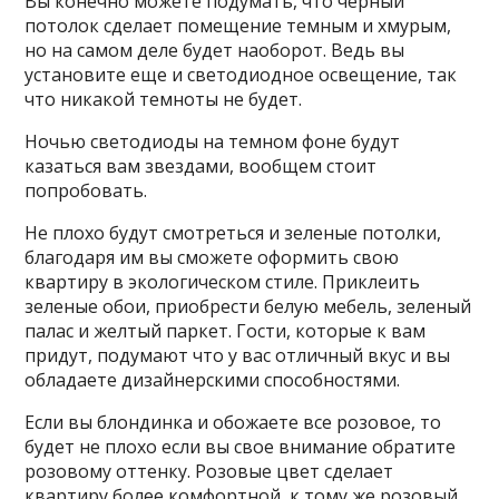
Вы конечно можете подумать, что черный
потолок сделает помещение темным и хмурым,
но на самом деле будет наоборот. Ведь вы
установите еще и светодиодное освещение, так
что никакой темноты не будет.
Ночью светодиоды на темном фоне будут
казаться вам звездами, вообщем стоит
попробовать.
Не плохо будут смотреться и зеленые потолки,
благодаря им вы сможете оформить свою
квартиру в экологическом стиле. Приклеить
зеленые обои, приобрести белую мебель, зеленый
палас и желтый паркет. Гости, которые к вам
придут, подумают что у вас отличный вкус и вы
обладаете дизайнерскими способностями.
Если вы блондинка и обожаете все розовое, то
будет не плохо если вы свое внимание обратите
розовому оттенку. Розовые цвет сделает
квартиру более комфортной, к тому же розовый