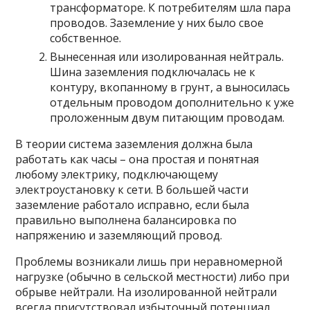
трансформаторе. К потребителям шла пара
проводов. Заземление у них было свое
собственное.
Вынесенная или изолированная нейтраль.
Шина заземления подключалась не к
контуру, вкопанному в грунт, а выносилась
отдельным проводом дополнительно к уже
проложенным двум питающим проводам.
В теории система заземления должна была
работать как часы – она простая и понятная
любому электрику, подключающему
электроустановку к сети. В большей части
заземление работало исправно, если была
правильно выполнена балансировка по
напряжению и заземляющий провод.
Проблемы возникали лишь при неравномерной
нагрузке (обычно в сельской местности) либо при
обрыве нейтрали. На изолированной нейтрали
всегда присутствовал избыточный потенциал