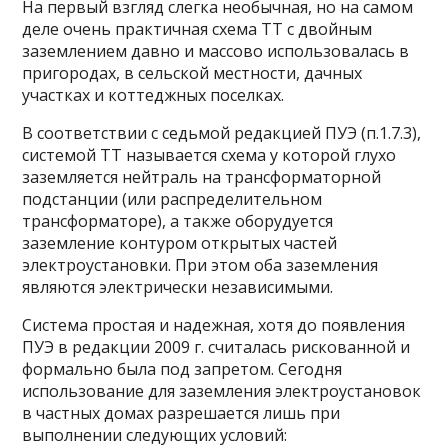
На первый взгляд слегка необычная, но на самом
деле очень практичная схема ТТ с двойным
заземлением давно и массово использовалась в
пригородах, в сельской местности, дачных
участках и коттеджных поселках.
В соответствии с седьмой редакцией ПУЭ (п.1.7.3),
системой ТТ называется схема у которой глухо
заземляется нейтраль на трансформаторной
подстанции (или распределительном
трансформаторе), а также оборудуется
заземление контуром открытых частей
электроустановки. При этом оба заземления
являются электрически независимыми.
Система простая и надежная, хотя до появления
ПУЭ в редакции 2009 г. считалась рискованной и
формально была под запретом. Сегодня
использование для заземления электроустановок
в частных домах разрешается лишь при
выполнении следующих условий: