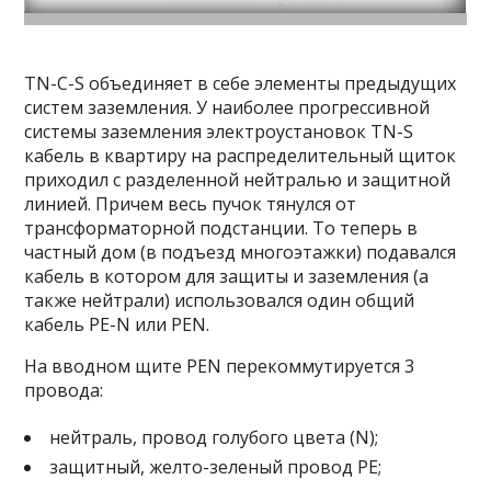
TN-C-S объединяет в себе элементы предыдущих
систем заземления. У наиболее прогрессивной
системы заземления электроустановок TN-S
кабель в квартиру на распределительный щиток
приходил с разделенной нейтралью и защитной
линией. Причем весь пучок тянулся от
трансформаторной подстанции. То теперь в
частный дом (в подъезд многоэтажки) подавался
кабель в котором для защиты и заземления (а
также нейтрали) использовался один общий
кабель PE-N или PEN.
На вводном щите PEN перекоммутируется 3
провода:
нейтраль, провод голубого цвета (N);
защитный, желто-зеленый провод РЕ;