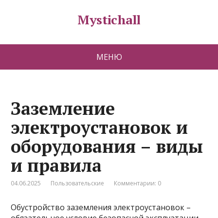
Mystichall
МЕНЮ
Заземление
электроустановок и
оборудования – виды
и правила
04.06.2025
Пользовательские
Комментарии: 0
Обустройство заземления электроустановок –