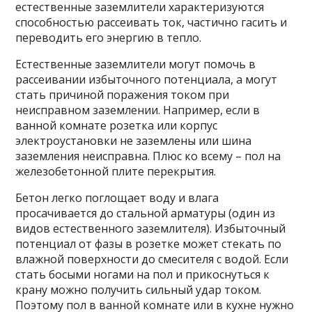
естественные заземлители характеризуются
способностью рассеивать ток, частично гасить и
переводить его энергию в тепло.
Естественные заземлители могут помочь в
рассеивании избыточного потенциала, а могут
стать причиной поражения током при
неисправном заземлении. Например, если в
ванной комнате розетка или корпус
электроустановки не заземлены или шина
заземления неисправна. Плюс ко всему – пол на
железобетонной плите перекрытия.
Бетон легко поглощает воду и влага
просачивается до стальной арматуры (один из
видов естественного заземлителя). Избыточный
потенциал от фазы в розетке может стекать по
влажной поверхности до смесителя с водой. Если
стать босыми ногами на пол и прикоснуться к
крану можно получить сильный удар током.
Поэтому пол в ванной комнате или в кухне нужно