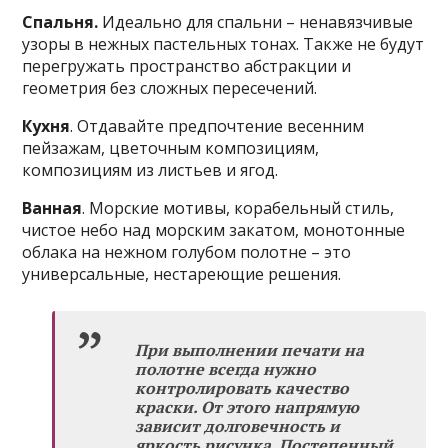
Спальня.
Идеально для спальни – ненавязчивые
узоры в нежных пастельных тонах. Также не будут
перегружать пространство абстракции и
геометрия без сложных пересечений.
Кухня
. Отдавайте предпочтение весенним
пейзажам, цветочным композициям,
композициям из листьев и ягод.
Ванная
. Морские мотивы, корабельный стиль,
чистое небо над морским закатом, монотонные
облака на нежном голубом полотне – это
универсальные, нестареющие решения.
При выполнении печати на
полотне всегда нужно
контролировать качество
краски. От этого напрямую
зависит долговечность и
яркость рисунка. Постепенный