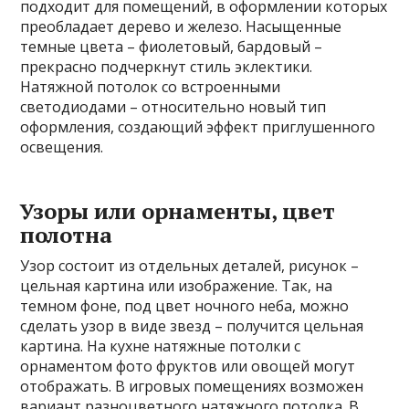
подходит для помещений, в оформлении которых
преобладает дерево и железо. Насыщенные
темные цвета – фиолетовый, бардовый –
прекрасно подчеркнут стиль эклектики.
Натяжной потолок со встроенными
светодиодами – относительно новый тип
оформления, создающий эффект приглушенного
освещения.
Узоры или орнаменты, цвет
полотна
Узор состоит из отдельных деталей, рисунок –
цельная картина или изображение. Так, на
темном фоне, под цвет ночного неба, можно
сделать узор в виде звезд – получится цельная
картина. На кухне натяжные потолки с
орнаментом фото фруктов или овощей могут
отображать. В игровых помещениях возможен
вариант разноцветного натяжного потолка. В