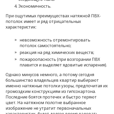
Экономичность.
При ощутимых преимуществах натяжной ПВХ-
потолок имеет и ряд отрицательных
характеристик:
невозможность отремонтировать
потолок самостоятельно;
реакция на ряд химических веществ;
пожароопасность (при возгорании ПВХ
плавится и выделяет ядовитые испарения).
Однако минусов немного, а потому сегодня
большинство владельцев квартир выбирают
именно натяжные потолки узоры, предпочитая их
громоздким конструкциям из гипсокартона.
Последние боятся протечек и быстро теряют
цвет. На натяжном полотне выбранное
изображение не утратит первоначальных
характеристик, будет долгое время радовать