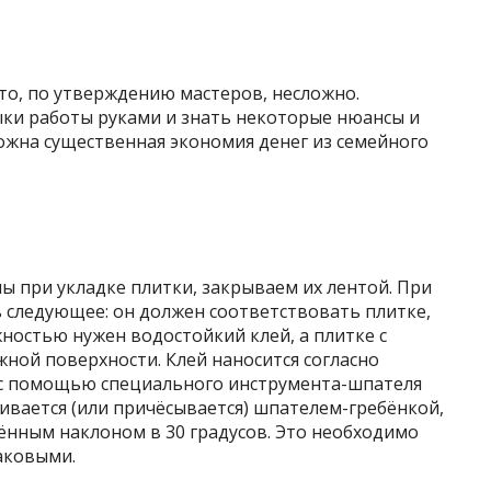
то, по утверждению мастеров, несложно.
ки работы руками и знать некоторые нюансы и
можна существенная экономия денег из семейного
ны при укладке плитки, закрываем их лентой. При
ь следующее: он должен
соответствовать плитке,
ностью нужен водостойкий клей, а плитке с
ной поверхности. Клей наносится согласно
 с помощью специального инструмента-шпателя
гивается (или причёсывается) шпателем-гребёнкой,
ённым наклоном в 30 градусов. Это необходимо
наковыми.