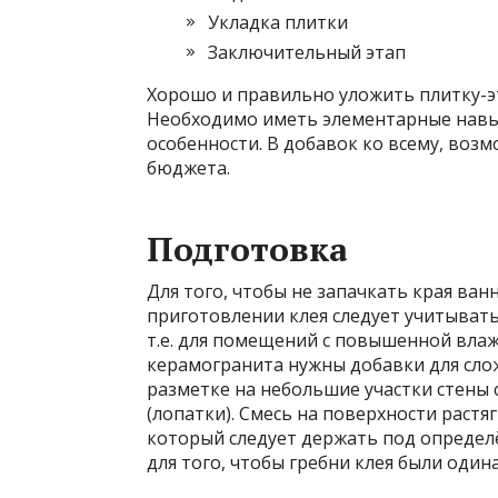
Укладка плитки
Заключительный этап
Хорошо и правильно уложить плитку-э
Необходимо иметь элементарные навы
особенности. В добавок ко всему, воз
бюджета.
Подготовка
Для того, чтобы не запачкать края ван
приготовлении клея следует учитыват
т.е. для помещений с повышенной влаж
керамогранита нужны добавки для слож
разметке на небольшие участки стены
(лопатки). Смесь на поверхности растя
который следует держать под определ
для того, чтобы гребни клея были оди