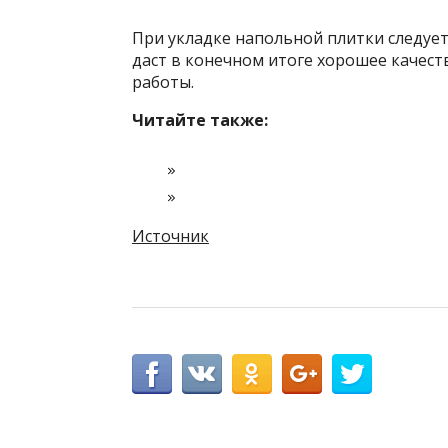
При укладке напольной плитки следуе
даст в конечном итоге хорошее качес
работы.
Читайте также:
Источник