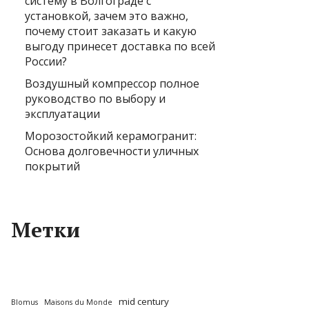
систему в Волгограде с
установкой, зачем это важно,
почему стоит заказать и какую
выгоду принесет доставка по всей
России?
Воздушный компрессор полное
руководство по выбору и
эксплуатации
Морозостойкий керамогранит:
Основа долговечности уличных
покрытий
Метки
mid century
Blomus
Maisons du Monde