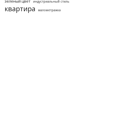
зеленый цвет
индустриальный стиль
квартира
малометражка