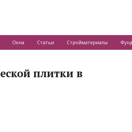
Окна
Статьи
Стройматериалы
Фун
еской плитки в