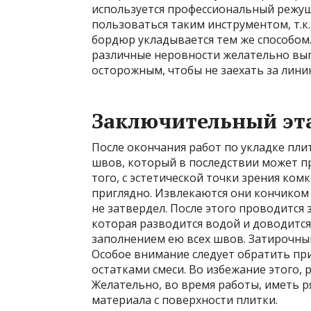
используется профессиональный режу
пользоваться таким инструментом, т.к
бордюр укладывается тем же способом
различные неровности желательно вып
осторожным, чтобы не заехать за лини
Заключительный эт
После окончания работ по укладке пли
швов, который в последствии может п
того, с эстетической точки зрения ко
приглядно. Извлекаются они кончиком 
не затвердел. После этого проводится з
которая разводится водой и доводится
заполнением ею всех швов. Затирочны
Особое внимание следует обратить пр
остатками смеси. Во избежание этого,
Желательно, во время работы, иметь р
материала с поверхности плитки.