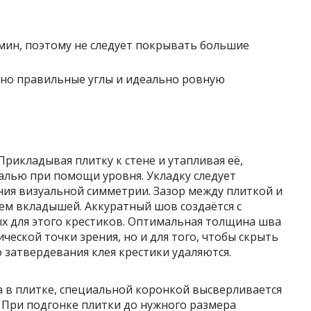
 мин, поэтому не следует покрывать большие
тно правильные углы и идеально ровную
 Прикладывая плитку к стене и утапливая её,
алью при помощи уровня. Укладку следует
ения визуальной симметрии. Зазор между плиткой и
ем вкладышей. Аккуратный шов создаётся с
 для этого крестиков. Оптимальная толщина шва
ической точки зрения, но и для того, чтобы скрыть
 затвердевания клея крестики удаляются.
а в плитке, специальной коронкой высверливается
 При подгонке плитки до нужного размера