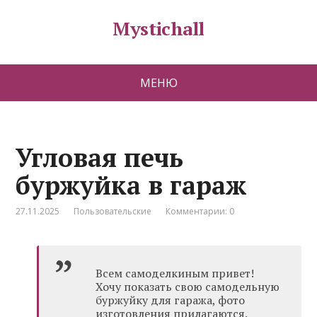
Mystichall
МЕНЮ
Угловая печь
буржуйка в гараж
27.11.2025
Пользовательские
Комментарии: 0
Всем самоделкиным привет!
Хочу показать свою самодельную
буржуйку для гаража, фото
изготовления прилагаются.