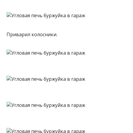
Приварил
колосники.