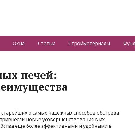
Окна
Статьи
Стройматериалы
Фун
ых печей:
реимущества
 старейших и самых надежных способов обогрева
привнесли новые усовершенствования в их
ройства еще более эффективными и удобными в