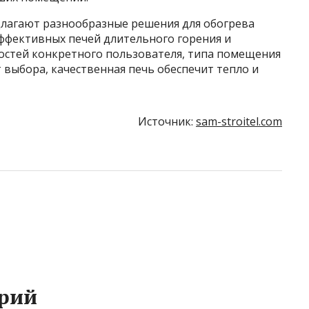
лагают разнообразные решения для обогрева
эффективных печей длительного горения и
ностей конкретного пользователя, типа помещения
 выбора, качественная печь обеспечит тепло и
Источник:
sam-stroitel.com
рий