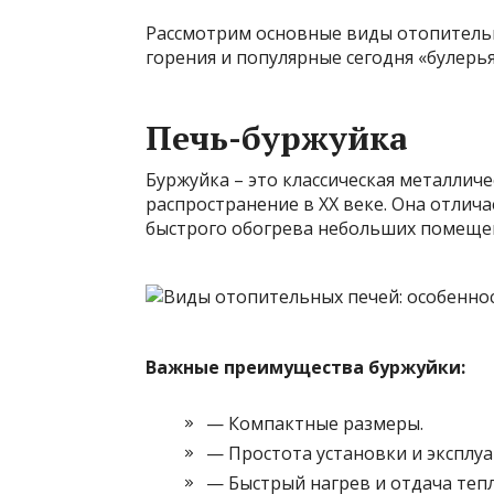
Рассмотрим основные виды отопительн
горения и популярные сегодня «булер
Печь-буржуйка
Буржуйка – это классическая металлич
распространение в XX веке. Она отлич
быстрого обогрева небольших помеще
Важные преимущества буржуйки:
— Компактные размеры.
— Простота установки и эксплуа
— Быстрый нагрев и отдача тепл