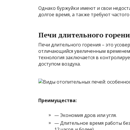
Однако буржуйки имеют и свои недост
долгое время, а также требуют частого
Печи длительного горен
Печи длительного горения – это усов
отличающийся увеличенным временем 
технология заключается в контролир
доступом воздуха.
Преимущества:
— Экономия дров или угля.
— Длительное время работы без
12 часов и более).