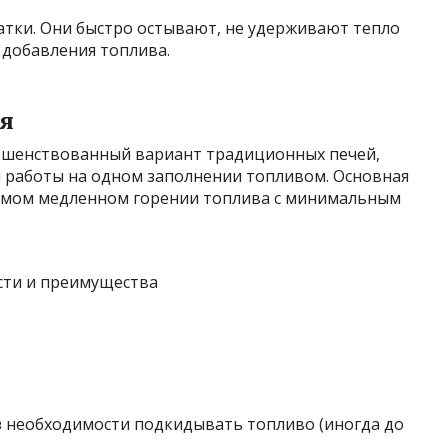
атки. Они быстро остывают, не удерживают тепло
 добавления топлива.
ия
ершенствованный вариант традиционных печей,
работы на одном заполнении топливом. Основная
уемом медленном горении топлива с минимальным
 необходимости подкидывать топливо (иногда до