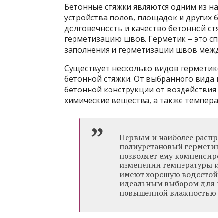
Бетонные стяжки являются одним из н
устройства полов, площадок и других 
долговечность и качество бетонной с
герметизацию швов. Герметик – это
сп
заполнения и герметизации швов межд
Существует несколько видов герметик
бетонной стяжки. От выбранного вида
бетонной конструкции от воздействия 
химические вещества, а также темпера
Первым и наиболее распр
полиуретановый герметик
позволяет ему компенсир
изменении температуры и
имеют хорошую водостойк
идеальным выбором для 
повышенной влажностью и