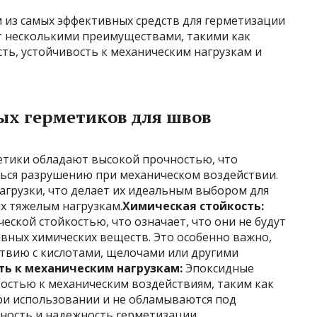
 из самых эффективных средств для герметизации
т несколькими преимуществами, такими как
сть, устойчивость к механическим нагрузкам и
х герметиков для швов
тики обладают высокой прочностью, что
ься разрушению при механическом воздействии.
грузки, что делает их идеальным выбором для
х тяжелым нагрузкам.
Химическая стойкость:
ской стойкостью, что означает, что они не будут
вных химических веществ. Это особенно важно,
твию с кислотами, щелочами или другими
ть к механическим нагрузкам:
Эпоксидные
остью к механическим воздействиям, таким как
при использовании и не обламываются под
чность и надежность герметизации