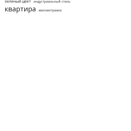
зеленый цвет
индустриальный стиль
квартира
малометражка