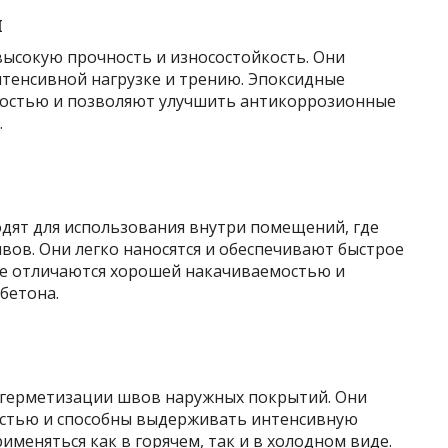
и
ысокую прочность и износостойкость. Они
тенсивной нагрузке и трению. Эпоксидные
костью и позволяют улучшить антикоррозионные
.
дят для использования внутри помещений, где
вов. Они легко наносятся и обеспечивают быстрое
же отличаются хорошей накачиваемостью и
бетона.
 герметизации швов наружных покрытий. Они
стью и способны выдерживать интенсивную
именяться как в горячем, так и в холодном виде.