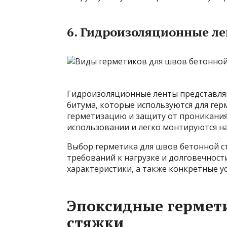
6. Гидроизоляционные л
Гидроизоляционные ленты представляю
битума, которые используются для ге
герметизацию и защиту от проникания
использовании и легко монтируются н
Выбор герметика для швов бетонной ст
требований к нагрузке и долговечност
характеристики, а также конкретные у
Эпоксидные гермет
стяжки