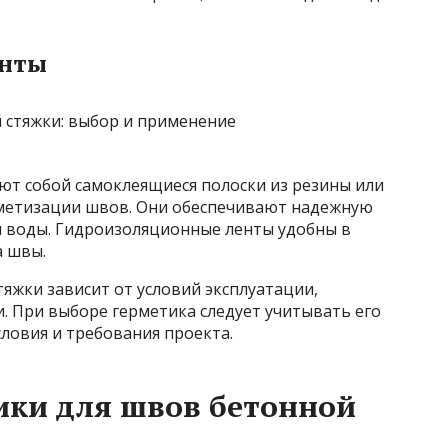
енты
т собой самоклеящиеся полоски из резины или
рметизации швов. Они обеспечивают надежную
 воды. Гидроизоляционные ленты удобны в
а швы.
яжки зависит от условий эксплуатации,
и. При выборе герметика следует учитывать его
словия и требования проекта.
ики для швов бетонной