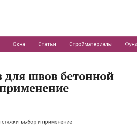
Окна
Статьи
Стройматериалы
Фун
 для швов бетонной
 применение