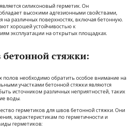
вляется силиконовый герметик. Он
и обладает высокими адгезионными свойствами,
я на различных поверхностях, включая бетонную.
ают хорошей устойчивостью к
иям эксплуатации на открытых площадках.
 бетонной стяжки:
х полов необходимо обратить особое внимание на
ьными участками бетонной стяжки являются
быть источником различных неприятностей, таких
ие воды.
ество герметиков для швов бетонной стяжки. Они
нения, характеристикам по герметичности и
виды герметиков: