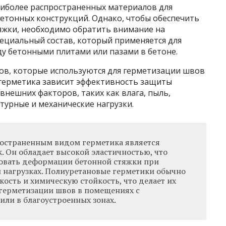
аиболее распространенных материалов для
бетонных конструкций. Однако, чтобы обеспечить
тяжки, необходимо обратить внимание на
ециальный состав, который применяется для
у бетонными плитами или пазами в бетоне.
ов, которые используются для герметизации швов
 герметика зависит эффективность защиты
внешних факторов, таких как влага, пыль,
турные и механические нагрузки.
остраненным видом герметика является
. Он обладает высокой эластичностью, что
овать деформации бетонной стяжки при
 нагрузках. Полиуретановые герметики обычно
ость и химическую стойкость, что делает их
герметизации швов в помещениях с
ли в благоустроенных зонах.