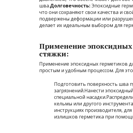
шва.
Долговечность:
Эпоксидные герме
что они сохраняют свои качества и св
подвержены деформации или разрушен
делает их идеальным выбором для гер
Применение эпоксидных 
стяжки:
Применение эпоксидных герметиков дл
простым и удобным процессом. Для эт
Подготовить поверхность шва пу
загрязнений.Нанести эпоксидны
специальной насадки.Распредел
кельмы или другого инструмента
инструкциях производителя, для
излишков герметика при помощи 