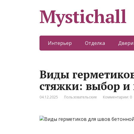
Mystichall
Интерьер
Отделка
Двери
Виды герметиков
стяжки: выбор и
04.12.2025
Пользовательские
Комментарии: 0