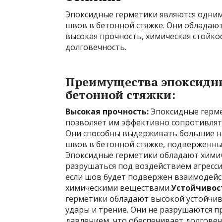
Эпоксидные герметики являются одним
швов в бетонной стяжке. Они обладаю
высокая прочность, химическая стойко
долговечность.
Преимущества эпоксидны
бетонной стяжки:
Высокая прочность:
Эпоксидные герме
позволяет им эффективно сопротивлят
Они способны выдерживать большие на
швов в бетонной стяжке, подверженны
Эпоксидные герметики обладают химиче
разрушаться под воздействием агресси
если шов будет подвержен взаимодейс
химическими веществами.
Устойчивос
герметики обладают высокой устойчив
удары и трение. Они не разрушаются 
давлением, что обеспечивает долгове