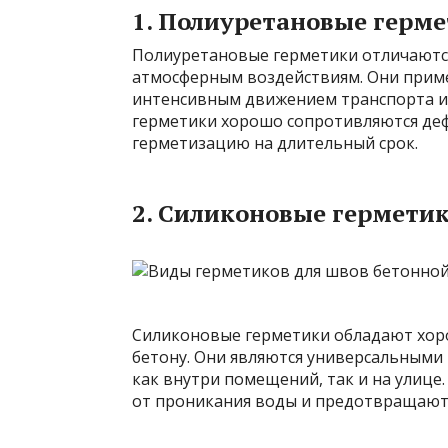
1. Полиуретановые герм
Полиуретановые герметики отличаются
атмосферным воздействиям. Они прим
интенсивным движением транспорта и 
герметики хорошо сопротивляются де
герметизацию на длительный срок.
2. Силиконовые гермети
Силиконовые герметики обладают хоро
бетону. Они являются универсальными
как внутри помещений, так и на ули
от проникания воды и предотвращают 