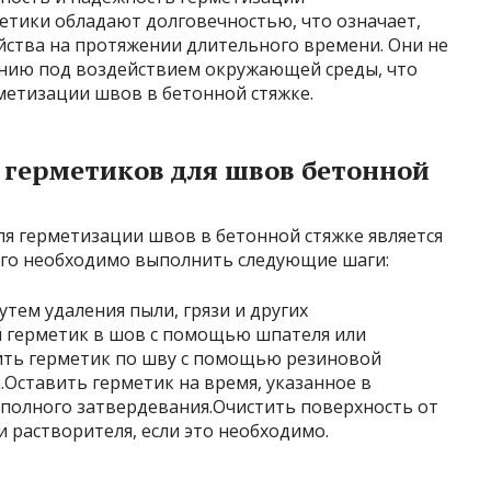
тики обладают долговечностью, что означает,
ойства на протяжении длительного времени. Они не
ию под воздействием окружающей среды, что
метизации швов в бетонной стяжке.
герметиков для швов бетонной
я герметизации швов в бетонной стяжке является
ого необходимо выполнить следующие шаги:
тем удаления пыли, грязи и других
й герметик в шов с помощью шпателя или
ить герметик по шву с помощью резиновой
.Оставить герметик на время, указанное в
 полного затвердевания.Очистить поверхность от
растворителя, если это необходимо.