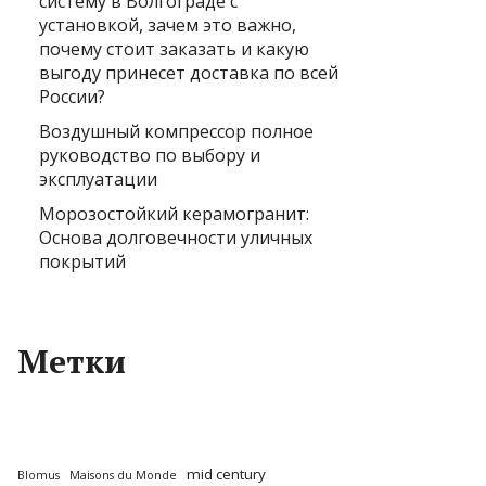
систему в Волгограде с
установкой, зачем это важно,
почему стоит заказать и какую
выгоду принесет доставка по всей
России?
Воздушный компрессор полное
руководство по выбору и
эксплуатации
Морозостойкий керамогранит:
Основа долговечности уличных
покрытий
Метки
mid century
Blomus
Maisons du Monde