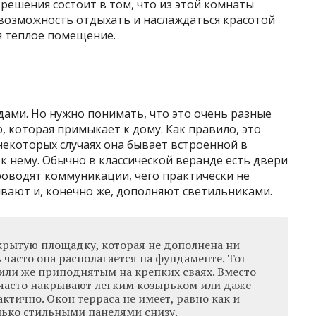
решения состоит в том, что из этой комнаты
 возможность отдыхать и наслаждаться красотой
ая теплое помещение.
дами. Но нужно понимать, что это очень разные
 которая примыкает к дому. Как правило, это
некоторых случаях она бывает встроенной в
к нему. Обычно в классической веранде есть двери
роводят коммуникации, чего практически не
вают и, конечно же, дополняют светильниками.
крытую площадку, которая не дополнена ни
 часто она располагается на фундаменте. Тот
ли же приподнятым на крепких сваях. Вместо
часто накрывают легким козырьком или даже
ктично. Окон терраса не имеет, равно как и
лько стильными панелями снизу.