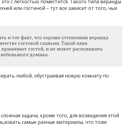
 это с легкостью поместится. Такого типа веранды
хней или гостиной – тут все зависит от того, чьи
ь и тот факт, что хорошо утепленная веранда
ачестве гостевой спальни. Такой план
о принимает гостей, и не может расположить
х небольшого домика.
ирать любой, обустраивая новую комнату по
сложная задача, кроме того, для возведения этой
ьзовать самые разные материалы, что тоже