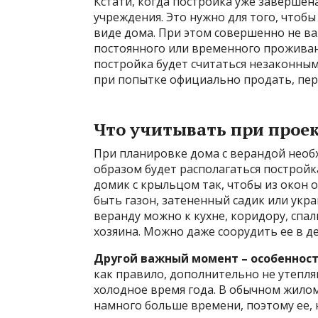
Кстати, когда постройка уже завершен
учреждения. Это нужно для того, чтоб
виде дома. При этом совершенно не ва
постоянного или временного проживан
постройка будет считаться незаконным 
при попытке официально продать, пер
Что учитывать при прое
При планировке дома с верандой необ
образом будет располагаться постройк
домик с крыльцом так, чтобы из окон 
быть газон, затененный садик или ук
веранду можно к кухне, коридору, спал
хозяина. Можно даже соорудить ее в д
Другой важный момент – особенност
как правило, дополнительно не утепляю
холодное время года. В обычном жило
намного больше времени, поэтому ее, 