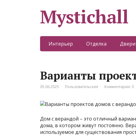
Mystichall
Интерьер
Отделка
Двери
Варианты проект
05.06.2025
Пользовательские
Комментарии: 0
Дом с верандой – это отличный вариант
дома, в котором живут постоянно. Ве
используемое для существования простр