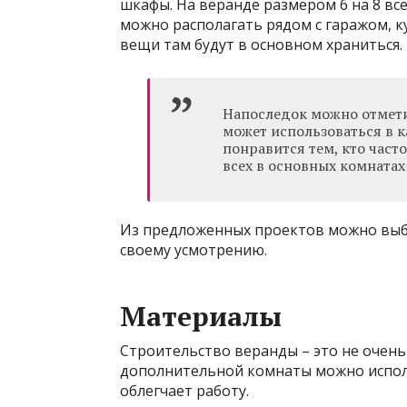
шкафы. На веранде размером 6 на 8 все
можно располагать рядом с гаражом, ку
вещи там будут в основном храниться.
Напоследок можно отметит
может использоваться в к
понравится тем, кто част
всех в основных комната
Из предложенных проектов можно выб
своему усмотрению.
Материалы
Строительство веранды – это не очень 
дополнительной комнаты можно испол
облегчает работу.