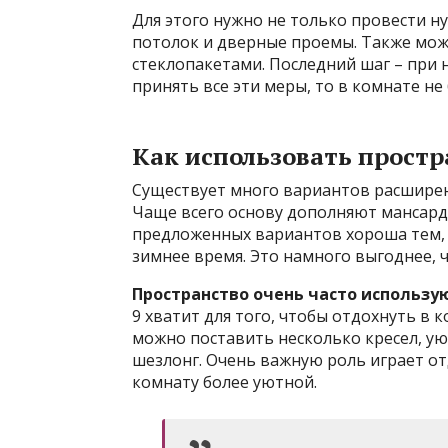
Для этого нужно не только провести н
потолок и дверные проемы. Также мо
стеклопакетами. Последний шаг – при 
принять все эти меры, то в комнате н
Как использовать простр
Существует много вариантов расширен
Чаще всего основу дополняют мансардо
предложенных вариантов хороша тем, ч
зимнее время. Это намного выгоднее, 
Пространство очень часто использую
9 хватит для того, чтобы отдохнуть в 
можно поставить несколько кресел, у
шезлонг. Очень важную роль играет о
комнату более уютной.