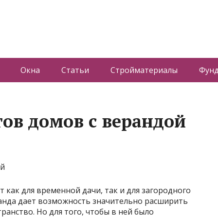
Окна
Статьи
Стройматериалы
Фун
ов домов с верандой
 как для временной дачи, так и для загородного
ранда дает возможность значительно расширить
анство. Но для того, чтобы в ней было