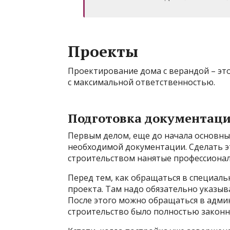
Проекты
Проектирование дома с верандой – это
с максимальной ответственностью.
Подготовка документац
Первым делом, еще до начала основных
необходимой документации. Сделать эт
строительством нанятые профессионал
Перед тем, как обращаться в специал
проекта. Там надо обязательно указыв
После этого можно обращаться в админ
строительство было полностью законн