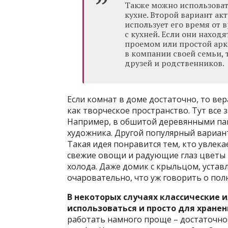
Также можно использоват
кухне. Второй вариант акт
использует его время от 
с кухней. Если они нахо
проемом или простой арко
в компании своей семьи, 
друзей и родственников.
Если комнат в доме достаточно, то в
как творческое пространство. Тут все з
Например, в обшитой деревянными па
художника. Другой популярный вариант
Такая идея понравится тем, кто увлека
свежие овощи и радующие глаз цветы н
холода. Даже домик с крыльцом, уста
очаровательно, что уж говорить о пол
В некоторых случаях классические 
использоваться и просто для хране
работать намного проще – достаточно 