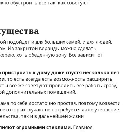
жно обустроить все так, как советуют
мущества
й подойдет и для больших семей, и для людей,
ом. Из закрытой веранды можно сделать
жерею, хоть обеденную зону. Все зависит от
 пристроить к дому даже спустя несколько лет
ки
, то есть всегда есть возможность расширить
сты все же советуют проводить все работы сразу,
кой дополнительных помещений.
сама по себе достаточно простая, поэтому возвести
некоторых случаях не потребуется даже утепление.
ельства, так и в дальнейшей жизни.
олняют огромными стеклами.
Главное