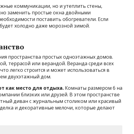
ужные коммуникации, но и утеплить стены,
жно заменить простые окна двойными
необходимости поставить обогреватели. Если
е будет холодно даже морозной зимой.
анство
ия пространства простых одноэтажных домов.
й, террасой или верандой. Веранда среди всех
то легко строится и может использоваться в
чем двухэтажный дом.
т как место для отдыха.
Комнаты размером 6 на
компании близких или друзей. В этом пространстве
ютный диван с журнальным столиком или красивый
тделка и декоративные мелочи, которые делают