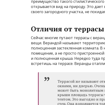
преимущество такого стилистического 
открывается вид на природу. Это дает
своего загородного участка, не покид
Отличия от террасы
Сейчас многие путают террасы с веран
вещи. Верандой называют территорию,
полноценная застекленная комната. В 
помещение, а не просто пристроенной 
и полноценная крыша. Нередко туда п
встретишь на террасе. Веранды отапли
Террасой же называют от
окнами, ни дверью. Очень
может быть монолитным и
крыши площадь террасы 
тентом. Это выгодно и пра
стен. Она дополняется то