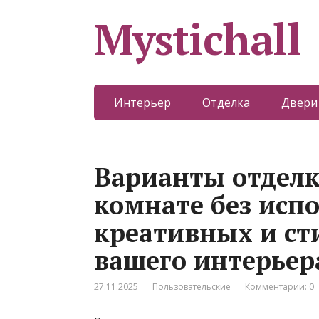
Mystichall
Интерьер
Отделка
Двери
Варианты отделк
комнате без исп
креативных и ст
вашего интерьер
27.11.2025
Пользовательские
Комментарии: 0