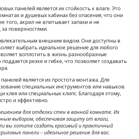
вых панелей является их стойкость к влаге. Это
омнатах и душевых кабинах без опасения, что они
е того, акрил не впитывает запахи и не
 за поверхностями.
ивлекательным внешним видом. Они доступны в
зволяет выбрать идеальное решение для любого
озволяет воплотить в жизнь разнообразные
о поддается резке и гибке, что позволяет создавать
ра.
анелей является их простота монтажа. Для
льзование специальных инструментов или навыков.
и клея или специальных клипс. Благодаря этому,
ыстро и эффективно.
ешением для отделки стен в ванной комнате. Их
рным выбором, обеспечивая защиту от влаги,
ли вы хотите создать красивый и практичный
риловые панели – идеальное решение для вас.