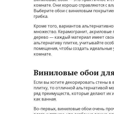
комнате. Они хорошо справляются с вл
Выберите обои с виниловым покрытием
грибка.
Кроме того, вариантов альтернативно
множество. Керамогранит, акриловые п
дерево — каждый материал имеет свои
альтернативу плитке, учитывайте осо
помещения, чтобы создать идеальные 
комнате.
Виниловые обои дл
Если вы хотите декорировать стены в
плитку, то отличной альтернативой м
ряд преимуществ, которые делают их 
как ванная.
Во-первых, виниловые обои очень про