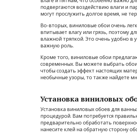
влаге и пятнам, что особенно важно дл
подвергаются воздействию влаги и пар
могут прослужить долгое время, не тер
Во-вторых, виниловые обои очень легко
впитывает влагу или грязь, поэтому дл
влажной тряпкой. Это очень удобно в у
важную роль.
Кроме того, виниловые обои предлага
современных. Вы можете выбрать обои 
чтобы создать эффект настоящих матер
необычные узоры, то также найдете м
Установка виниловых об
Установка виниловых обоев для ванны
процедурой. Вам потребуется правильн
предварительно обработать поверхнос
нанесите клей на обратную сторону обо