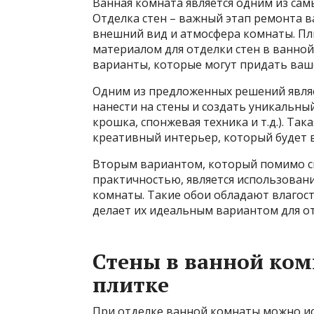
Ванная комната является одним из са
Отделка стен – важный этап ремонта в
внешний вид и атмосфера комнаты. Пл
материалом для отделки стен в
ванной
варианты, которые могут придать ваш
Одним из предложенных решений являе
нанести на стены и создать уникальны
крошка, спонжевая техника и т.д.). Так
креативный интерьер, который будет 
Вторым вариантом, который помимо с
практичностью, является использован
комнаты. Такие обои обладают влагос
делает их идеальным вариантом для от
Стены в ванной ком
плитке
При отделке ванной комнаты можно исп