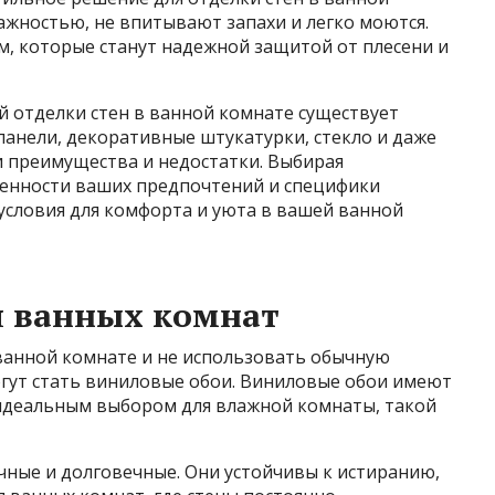
ажностью, не впитывают запахи и легко моются.
, которые станут надежной защитой от плесени и
й отделки стен в ванной комнате существует
анели, декоративные штукатурки, стекло и даже
 преимущества и недостатки. Выбирая
бенности ваших предпочтений и специфики
условия для комфорта и уюта в вашей ванной
я ванных комнат
 ванной комнате и не использовать обычную
огут стать виниловые обои. Виниловые обои имеют
идеальным выбором для влажной комнаты, такой
чные и долговечные. Они устойчивы к истиранию,