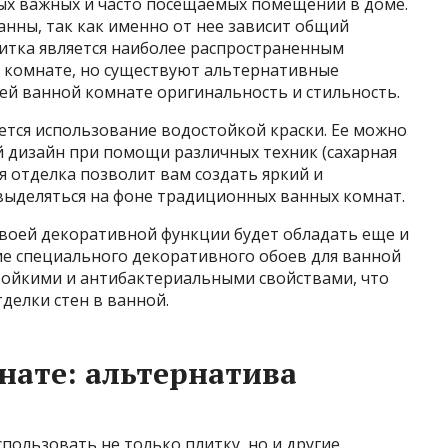
мых важных и часто посещаемых помещений в доме.
анны, так как именно от нее зависит общий
итка является наиболее распространенным
 комнате, но существуют альтернативные
ей ванной комнате оригинальность и стильность.
тся использование водостойкой краски. Ее можно
й дизайн при помощи различных техник (сахарная
ая отделка позволит вам создать яркий и
выделяться на фоне традиционных ванных комнат.
воей декоративной функции будет обладать еще и
ие специального декоративного обоев для ванной
тойкими и антибактериальными свойствами, что
делки стен в ванной.
нате: альтернатива
ользовать не только плитку, но и другие