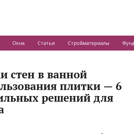
Окна
Статьи
Стройматериалы
Фун
и стен в ванной
ользования плитки — 6
ильных решений для
а