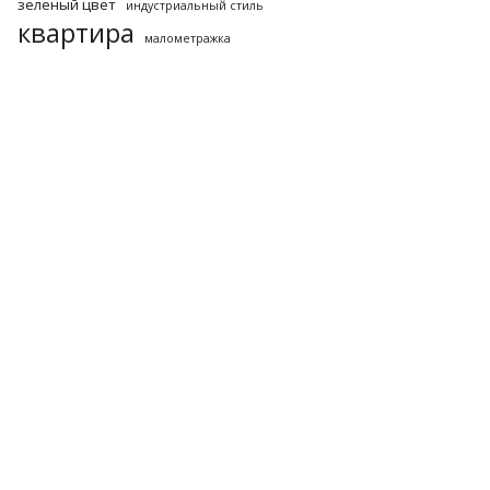
зеленый цвет
индустриальный стиль
квартира
малометражка