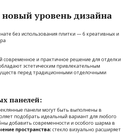
 новый уровень дизайна
й современное и практичное решение для отделки
о обладают эстетическим привлекательным
муществ перед традиционными отделочными
х панелей:
еклянные панели могут быть выполнены в
воляет подобрать идеальный вариант для любого
бны добавить современности и особого шарма в
чение пространства:
стекло визуально расширяет