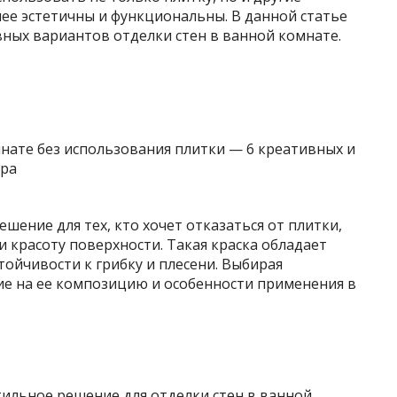
ее эстетичны и функциональны. В данной статье
ных вариантов отделки стен в ванной комнате.
шение для тех, кто хочет отказаться от плитки,
и красоту поверхности. Такая краска обладает
тойчивости к грибку и плесени. Выбирая
ие на ее композицию и особенности применения в
тильное решение для отделки стен в ванной