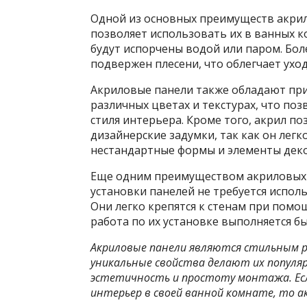
Одной из основных преимуществ акрило
позволяет использовать их в ванных к
будут испорчены водой или паром. Боле
подвержен плесени, что облегчает уход
Акриловые панели также обладают пр
различных цветах и текстурах, что по
стиля интерьера. Кроме того, акрил п
дизайнерские задумки, так как он легк
нестандартные формы и элементы деко
Еще одним преимуществом акриловых п
установки панелей не требуется испо
Они легко крепятся к стенам при помощ
работа по их установке выполняется б
Акриловые панели являются стильным р
уникальные свойства делают их популя
эстетичность и простоту монтажа. Ес
интерьер в своей ванной комнате, то ак