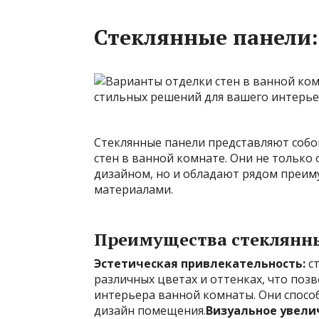
Стеклянные панели:
Стеклянные панели представляют собо
стен в ванной комнате. Они не тольк
дизайном, но и обладают рядом преи
материалами.
Преимущества стеклянны
Эстетическая привлекательность:
ст
различных цветах и оттенках, что поз
интерьера ванной комнаты. Они спосо
дизайн помещения.
Визуальное увели