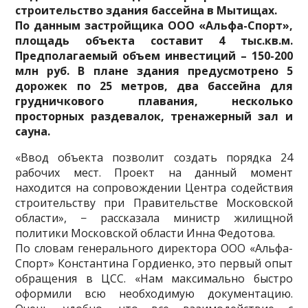
строительство здания бассейна
в Мытищах.
По данным застройщика ООО «Альфа-Спорт»,
площадь объекта составит 4 тыс.кв.м.
Предполагаемый объем инвестиций – 150-200
млн руб. В плане здания предусмотрено 5
дорожек по 25 метров, два бассейна для
грудничкового плавания, несколько
просторных раздевалок, тренажерный зал и
сауна.
«Ввод объекта позволит создать порядка 24
рабочих мест. Проект на данный момент
находится на
сопровождении Центра содействия
строительству при Правительстве Московской
области», − рассказала министр жилищной
политики Московской области Инна Федотова.
По словам генерального директора ООО «Альфа-
Спорт» Константина Гордиенко, это первый опыт
обращения в ЦСС. «Нам максимально быстро
оформили всю необходимую документацию.