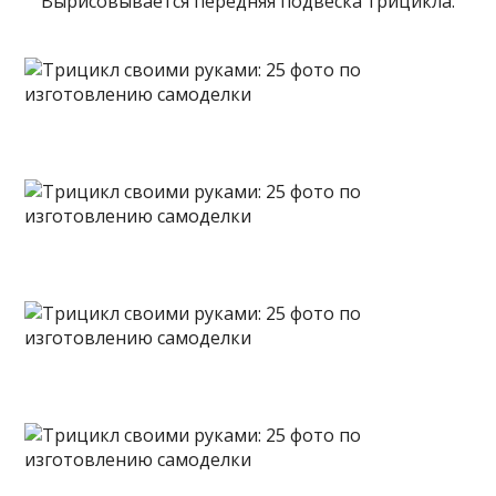
Вырисовывается передняя подвеска трицикла.