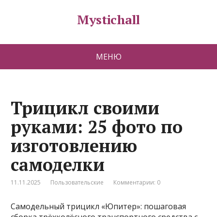
Mystichall
МЕНЮ
Трицикл своими
руками: 25 фото по
изготовлению
самоделки
11.11.2025
Пользовательские
Комментарии: 0
Самодельный трицикл «Юпитер»: пошаговая