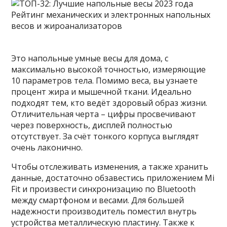
Это напольные умные весы для дома, с
максимально высокой точностью, измеряющие
10 параметров тела. Помимо веса, вы узнаете
процент жира и мышечной ткани. Идеально
подходят тем, кто ведёт здоровый образ жизни.
Отличительная черта – цифры просвечивают
через поверхность, дисплей полностью
отсутствует. За счёт тонкого корпуса выглядят
очень лаконично.
Чтобы отслеживать изменения, а также хранить
данные, достаточно обзавестись приложением Mi
Fit и произвести синхронизацию по Bluetooth
между смартфоном и весами. Для большей
надежности производитель поместил внутрь
устройства металлическую пластину. Также к