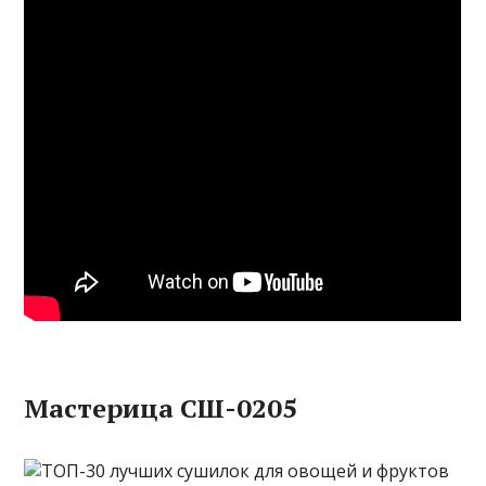
Мастерица СШ-0205