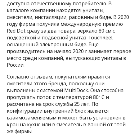
доступна отечественному потребителю. В
каталоге компании находятся: унитазы,
смесители, инсталляции, раковины и биде. В 2020
году фирма получила международную премию
Red Dot сразу за два товара: зеркало 80 см с
подсветкой и подвесной унитаз TouchReel,
оснащенный электронным биде. Еще
производитель на начало 2020 г занимает первое
место среди компаний, выпускающих унитазы в
России.
Согласно отзывам, покупателям нравятся
смесители этого бренда, поскольку они
выполнены с системой MultiDock. Она способна
пропускать поток с температурой 80º С и
рассчитана на срок службы 25 лет. По
конфигурации внутренний блок является
взаимозаменяемым и может быть установлен в
кран на кухне или в смеситель в ванной от этой
же фирмы.