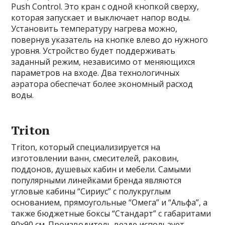
Push Control. Это кран с одной кнопкой сверху,
которая запускает и выключает напор воды.
Установить температуру нагрева можно,
повернув указатель на кнопке влево до нужного
уровня. Устройство будет поддерживать
заданный режим, независимо от меняющихся
параметров на входе. Два технологичных
аэратора обеспечат более экономный расход
воды.
Triton
Triton, который специализируется на
изготовлении ванн, смесителей, раковин,
поддонов, душевых кабин и мебели. Самыми
популярными линейками бренда являются
угловые кабины “Сириус” с полукруглым
основанием, прямоугольные “Омега” и “Альфа”, а
также бюджетные боксы “Стандарт” с габаритами
90х90 см. Производитель везде использует