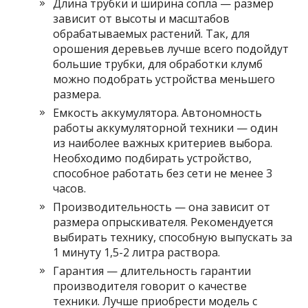
Длина трубки и ширина сопла — размер
зависит от высоты и масштабов
обрабатываемых растений. Так, для
орошения деревьев лучше всего подойдут
большие трубки, для обработки клумб
можно подобрать устройства меньшего
размера.
Емкость аккумулятора. Автономность
работы аккумуляторной техники — один
из наиболее важных критериев выбора.
Необходимо подбирать устройство,
способное работать без сети не менее 3
часов.
Производительность — она зависит от
размера опрыскивателя. Рекомендуется
выбирать технику, способную выпускать за
1 минуту 1,5-2 литра раствора.
Гарантия — длительность гарантии
производителя говорит о качестве
техники. Лучше приобрести модель с