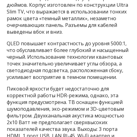
дюймов. Корпус изготовлен по конструкции Ultra
Slim TV, что выражается в использовании тонких
рамок цвета «темный металлик», незаметно
очерчивающих панель. Разъемы для кабелей
выведены вбок и вниз.
QLED повышает контрастность до уровня 5000:1,
что обуславливает более глубокий и насыщенный
черный. Использование технологии квантовых
точек значительно увеличивает углы обзора, а
светодиодная подсветка, расположенная сбоку,
усиливает восприятие в темном помещении.
Пиковой яркости будет недостаточно для
корректной работы HDR-режима, однако, эта
функция предусмотрена. ТВ оснащен функцией
шумоподавления, эко-режимом и 3D-цветовым
фильтром. Двухканальная акустика мощностью
2х10 Ватт не предполагает сверхвысоких
показателей качества звука. Выходы: 3 порта
HDMI, 1 порт USB, LAN RJ-45, Wi-Fi адаптер и