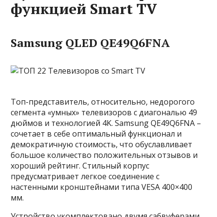
функцией Smart TV
Samsung QLED QE49Q6FNA
Топ-представитель, относительно, недорогого
сегмента «умных» телевизоров с диагональю 49
дюймов и технологией 4K. Samsung QE49Q6FNA –
сочетает в себе оптимальный функционал и
демократичную стоимость, что обуславливает
большое количество положительных отзывов и
хороший рейтинг. Стильный корпус
предусматривает легкое соединение с
настенными кронштейнами типа VESA 400×400
мм.
Устройство укомплектовано двумя сабвуферами