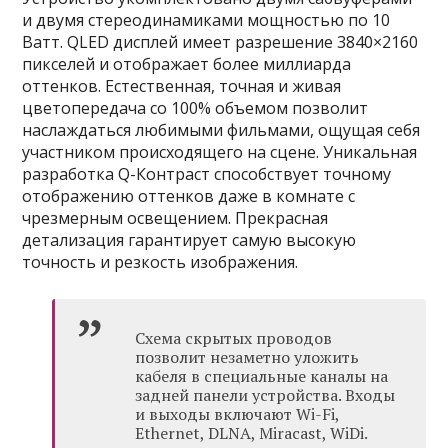
и двумя стереодинамиками мощностью по 10
Ватт. QLED дисплей имеет разрешение 3840×2160
пикселей и отображает более миллиарда
оттенков. Естественная, точная и живая
цветопередача со 100% объемом позволит
наслаждаться любимыми фильмами, ощущая себя
участником происходящего на сцене. Уникальная
разработка Q-Контраст способствует точному
отображению оттенков даже в комнате с
чрезмерным освещением. Прекрасная
детализация гарантирует самую высокую
точность и резкость изображения.
Схема скрытых проводов
позволит незаметно уложить
кабеля в специальные каналы на
задней панели устройства. Входы
и выходы включают Wi-Fi,
Ethernet, DLNA, Miracast, WiDi.