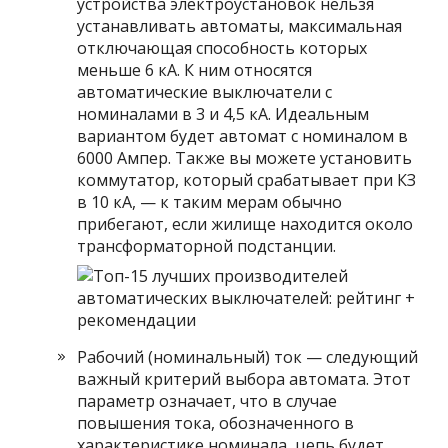
устройства электроустановок нельзя
устанавливать автоматы, максимальная
отключающая способность которых
меньше 6 кА. К ним относятся
автоматические выключатели с
номиналами в 3 и 4,5 кА. Идеальным
вариантом будет автомат с номиналом в
6000 Ампер. Также вы можете установить
коммутатор, который срабатывает при КЗ
в 10 кА, — к таким мерам обычно
прибегают, если жилище находится около
трансформаторной подстанции.
Рабочий (номинальный) ток — следующий
важный критерий выбора автомата. Этот
параметр означает, что в случае
повышения тока, обозначенного в
характеристике номинала, цепь будет