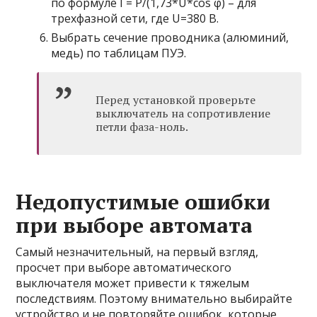
по формуле I = P/(1,73*U*cos φ) – для
трехфазной сети, где U=380 В.
Выбрать сечение проводника (алюминий,
медь) по таблицам ПУЭ.
Перед установкой проверьте
выключатель на сопротивление
петли фаза-ноль.
Недопустимые ошибки
при выборе автомата
Самый незначительный, на первый взгляд,
просчет при выборе автоматического
выключателя может привести к тяжелым
последствиям. Поэтому внимательно выбирайте
устройство и не повторяйте ошибок, которые