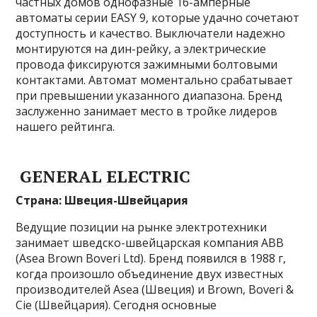
частных домов однофазные 16-амперные
автоматы серии EASY 9, которые удачно сочетают
доступность и качество. Выключатели надежно
монтируются на дин-рейку, а электрические
провода фиксируются зажимными болтовыми
контактами. Автомат моментально срабатывает
при превышении указанного диапазона. Бренд
заслуженно занимает место в тройке лидеров
нашего рейтинга.
GENERAL ELECTRIC
Страна: Швеция-Швейцария
Ведущие позиции на рынке электротехники
занимает шведско-швейцарская компания ABB
(Asea Brown Boveri Ltd). Бренд появился в 1988 г,
когда произошло объединение двух известных
производителей Asea (Швеция) и Brown, Boveri &
Cie (Швейцария). Сегодня основные