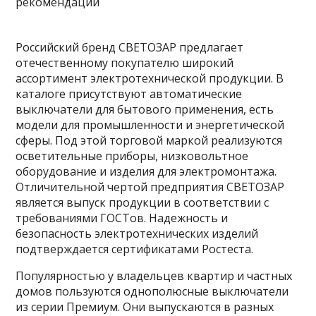
Российский бренд СВЕТОЗАР предлагает
отечественному покупателю широкий
ассортимент электротехнической продукции. В
каталоге присутствуют автоматические
выключатели для бытового применения, есть
модели для промышленности и энергетической
сферы. Под этой торговой маркой реализуются
осветительные приборы, низковольтное
оборудование и изделия для электромонтажа.
Отличительной чертой предприятия СВЕТОЗАР
является выпуск продукции в соответствии с
требованиями ГОСТов. Надежность и
безопасность электротехнических изделий
подтверждается сертификатами Ростеста.
Популярностью у владельцев квартир и частных
домов пользуются однополюсные выключатели
из серии Премиум. Они выпускаются в разных