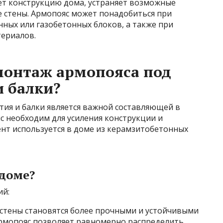
ет конструкцию дома, устраняет возможные
е стены. Армопояс может понадобиться при
ных или газобетонных блоков, а также при
териалов.
монтаж армопояса под
 балки?
ия и балки является важной составляющей в
с необходим для усиления конструкции и
ент используется в доме из керамзитобетонных
 доме?
ий:
 стены становятся более прочными и устойчивыми
 Армопояс позволяет равномерно распределить