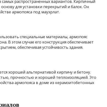
из самых распространенных вариантов. Кирпичный
основу для установки перекрытий и балок. Он
йстве армопояса под мауэрлат.
пользовать специальные материалы, армопояс
на. В этом случае его конструкция обеспечивает
рытием, обеспечивая устойчивость здания.
ется хорошей альтернативой кирпичу и бетону.
стью, прочностью и хорошей теплоизоляцией. Это
ройства армопояса в доме из керамзитобетонных
риалов