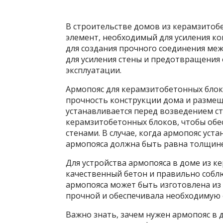
В строительстве домов из керамзитоб
элемент, необходимый для усиления ко
для создания прочного соединения ме
для усиления стены и
предотвращения е
эксплуатации.
Армопояс для керамзитобетонных блок
прочность конструкции дома и размеще
устанавливается перед возведением с
керамзитобетонных блоков, чтобы обе
стенами. В случае, когда армопояс уст
армопояса должна быть равна толщине
Для устройства армопояса в доме из 
качественный бетон и правильно собл
армопояса может быть изготовлена из 
прочной и обеспечивала необходимую 
Важно знать, зачем нужен армопояс в 