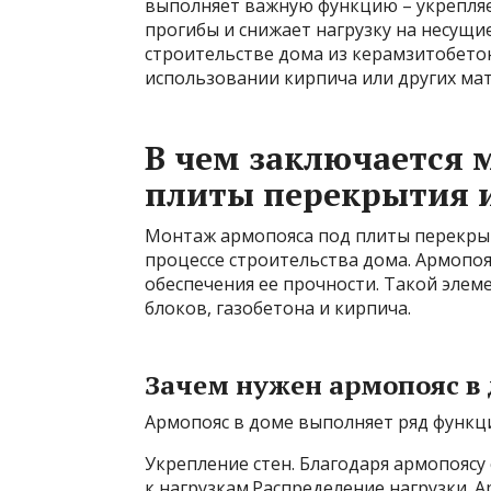
выполняет важную функцию – укрепля
прогибы и снижает нагрузку на несущи
строительстве дома из керамзитобетон
использовании кирпича или других ма
В чем заключается 
плиты перекрытия и
Монтаж армопояса под плиты перекрыт
процессе строительства дома. Армопоя
обеспечения ее прочности. Такой элем
блоков, газобетона и кирпича.
Зачем нужен армопояс в
Армопояс в доме выполняет ряд функц
Укрепление стен. Благодаря армопоясу
к нагрузкам.Распределение нагрузки.