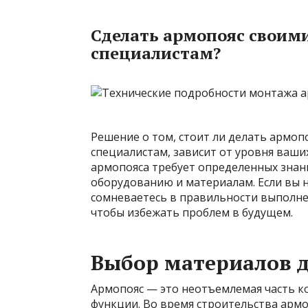
Сделать армопояс своими
специалистам?
Решение о том, стоит ли делать армоп
специалистам, зависит от уровня ваши
армопояса требует определенных знани
оборудованию и материалам. Если вы н
сомневаетесь в правильности выполнен
чтобы избежать проблем в будущем.
Выбор материалов 
Армопояс — это неотъемлемая часть 
функции. Во время строительства арм