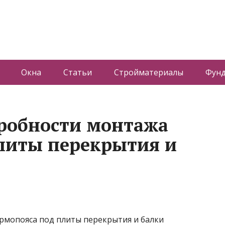
Окна
Статьи
Стройматериалы
Фун
робности монтажа
литы перекрытия и