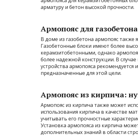
армопояса для керамзитобетонных бло
арматуру и бетон высокой прочности.
Армопояс для газобетона
В доме из газобетона армопояс также 
Газобетонные блоки имеют более высо
керамзитобетонными, однако армопояс 
более надежной конструкции. В случае
устройства армопояса рекомендуется 
предназначенные для этой цели.
Армопояс из кирпича: ну
Армопояс из кирпича также может испол
использования кирпича в качестве ма
учитывать его прочностные характери
Установка армопояса из кирпича может
дополнительных знаний в области стро