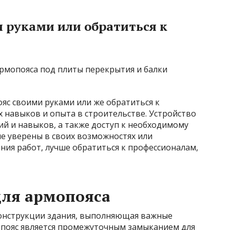
 руками или обратиться к
ояс своими руками или же обратиться к
х навыков и опыта в строительстве. Устройство
й и навыков, а также доступ к необходимому
е уверены в своих возможностях или
ия работ, лучше обратиться к профессионалам,
для армопояса
конструкции здания, выполняющая важные
опояс является промежуточным замыканием для