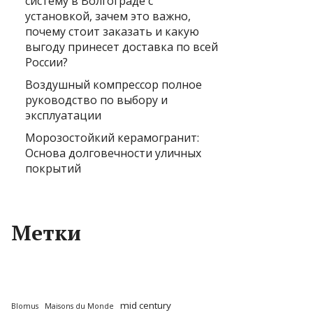
систему в Волгограде с
установкой, зачем это важно,
почему стоит заказать и какую
выгоду принесет доставка по всей
России?
Воздушный компрессор полное
руководство по выбору и
эксплуатации
Морозостойкий керамогранит:
Основа долговечности уличных
покрытий
Метки
mid century
Blomus
Maisons du Monde