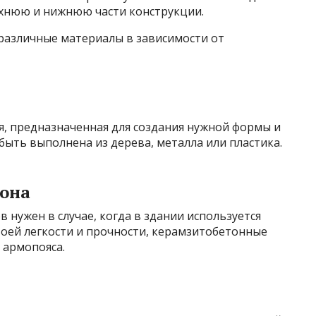
рхнюю и нижнюю части конструкции.
 различные материалы в зависимости от
я, предназначенная для создания нужной формы и
быть выполнена из дерева, металла или пластика.
тона
 нужен в случае, когда в здании используется
своей легкости и прочности, керамзитобетонные
 армопояса.