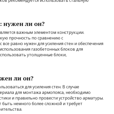
ков рекомендуется использовать стальную
: нужен ли он?
является важным элементом конструкции.
кую прочность по сравнению с
все равно нужен для усиления стен и обеспечения
 использования газобетонных блоков для
использовать утолщенные блоки,
жен ли он?
ьзоваться для усиления стен. В случае
териала для монтажа армопояса, необходимо
стики и правильно провести устройство арматуры.
 быть немного более сложной и требует
ительства.