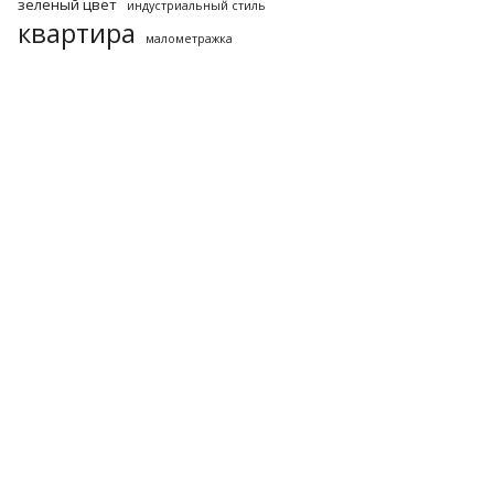
зеленый цвет
индустриальный стиль
квартира
малометражка