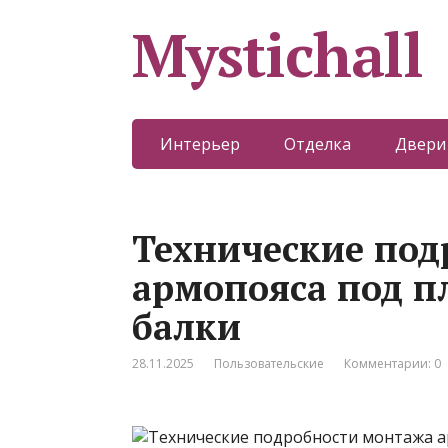
Mystichall
Интерьер
Отделка
Двери
Технические под
армопояса под п
балки
28.11.2025
Пользовательские
Комментарии: 0