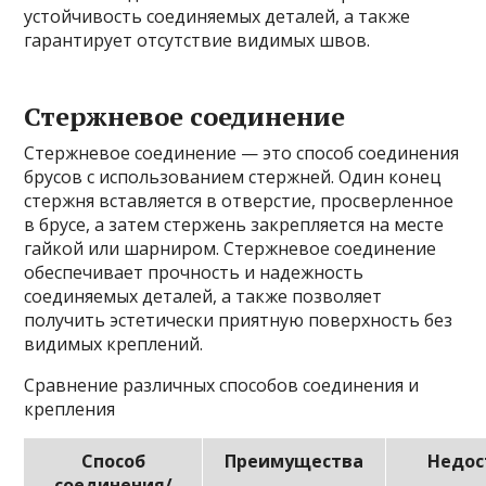
устойчивость соединяемых деталей, а также
гарантирует отсутствие видимых швов.
Стержневое соединение
Стержневое соединение — это способ соединения
брусов с использованием стержней. Один конец
стержня вставляется в отверстие, просверленное
в брусе, а затем стержень закрепляется на месте
гайкой или шарниром. Стержневое соединение
обеспечивает прочность и надежность
соединяемых деталей, а также позволяет
получить эстетически приятную поверхность без
видимых креплений.
Сравнение различных способов соединения и
крепления
Способ
Преимущества
Недос
соединения/