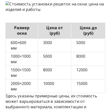
Размер
Цена от
Цена до
окна
(руб)
(руб)
600×600
3000
5000
мм
1000×1000
5000
8000
мм
1500×1500
8000
12000
мм
2000×2000
10000
15000
мм
Здесь указаны примерные цены, их стоимость
может варьироваться в зависимости от
выбранного материала, комплектации и