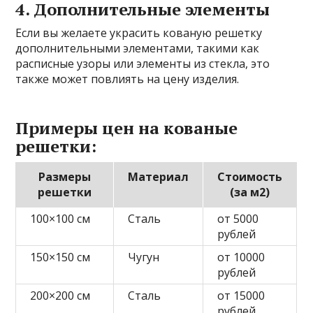
4. Дополнительные элементы
Если вы желаете украсить кованую решетку
дополнительными элементами, такими как
расписные узоры или элементы из стекла, это
также может повлиять на цену изделия.
Примеры цен на кованые
решетки:
Размеры
Материал
Стоимость
решетки
(за м2)
100×100 см
Сталь
от 5000
рублей
150×150 см
Чугун
от 10000
рублей
200×200 см
Сталь
от 15000
рублей