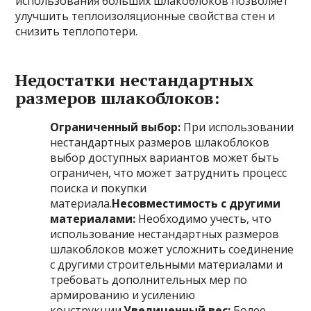
использования больших шлакоблоков позволяет
улучшить теплоизоляционные свойства стен и
снизить теплопотери.
Недостатки нестандартных
размеров шлакоблоков:
Ограниченный выбор:
При использовании
нестандартных размеров шлакоблоков
выбор доступных вариантов может быть
ограничен, что может затруднить процесс
поиска и покупки
материала.
Несовместимость с другими
материалами:
Необходимо учесть, что
использование нестандартных размеров
шлакоблоков может усложнить соединение
с другими строительными материалами и
требовать дополнительных мер по
армированию и усилению
конструкции.
Увеличенный вес:
Более