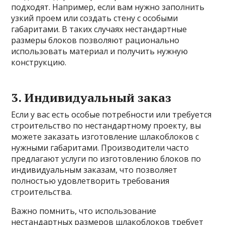
подходят. Например, если вам нужно заполнить
узкий проем или создать стену с особыми
габаритами. В таких случаях нестандартные
размеры блоков позволяют рационально
использовать материал и получить нужную
конструкцию.
3. Индивидуальный заказ
Если у вас есть особые потребности или требуется
строительство по нестандартному проекту, вы
можете заказать изготовление шлакоблоков с
нужными габаритами. Производители часто
предлагают услуги по изготовлению блоков по
индивидуальным заказам, что позволяет
полностью удовлетворить требования
строительства.
Важно помнить, что использование
нестандартных размеров шлакоблоков требует