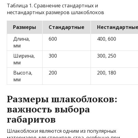
Таблица 1. Сравнение стандартных и
нестандартных размеров шлакоблоков
Размеры
Стандартные
Нестандартны
Длина,
600
400, 600
мм
Ширина,
300
300, 250
мм
Высота,
200
200, 180
мм
Размеры шлакоблоков:
важность выбора
габаритов
Шлакоблоки являются одним из популярных
материалов для строительства, особенно при