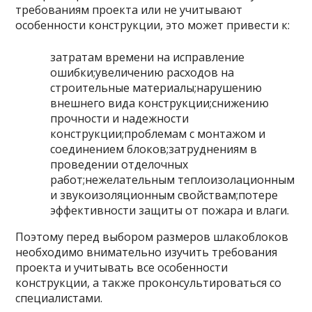
требованиям проекта или не учитывают
особенности конструкции, это может привести к:
затратам времени на исправление
ошибки;увеличению расходов на
строительные материалы;нарушению
внешнего вида конструкции;снижению
прочности и надежности
конструкции;проблемам с монтажом и
соединением блоков;затруднениям в
проведении отделочных
работ;нежелательным теплоизолационным
и звукоизоляционным свойствам;потере
эффективности защиты от пожара и влаги.
Поэтому перед выбором размеров шлакоблоков
необходимо внимательно изучить требования
проекта и учитывать все особенности
конструкции, а также проконсультироваться со
специалистами.