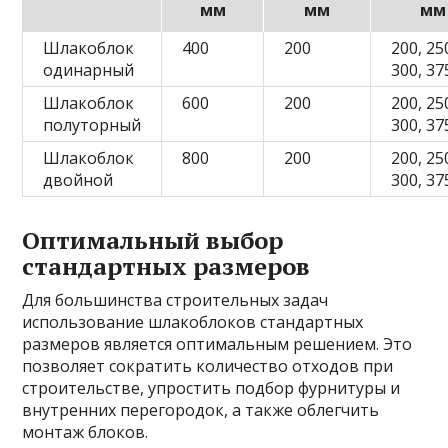
мм
мм
мм
Шлакоблок
400
200
200, 25
одинарный
300, 37
Шлакоблок
600
200
200, 25
полуторный
300, 37
Шлакоблок
800
200
200, 25
двойной
300, 37
Оптимальный выбор
стандартных размеров
Для большинства строительных задач
использование шлакоблоков стандартных
размеров является оптимальным решением. Это
позволяет сократить количество отходов при
строительстве, упростить подбор фурнитуры и
внутренних перегородок, а также облегчить
монтаж блоков.