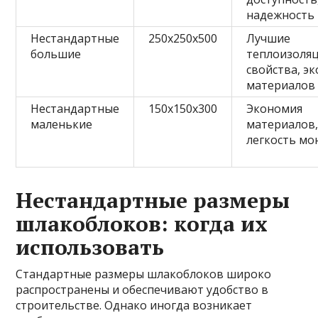
надежность
Нестандартные
250x250x500
Лучшие
большие
теплоизоля
свойства, э
материалов
Нестандартные
150x150x300
Экономия
маленькие
материалов
легкость мо
Нестандартные размеры
шлакоблоков: когда их
использовать
Стандартные размеры шлакоблоков широко
распространены и обеспечивают удобство в
строительстве. Однако иногда возникает