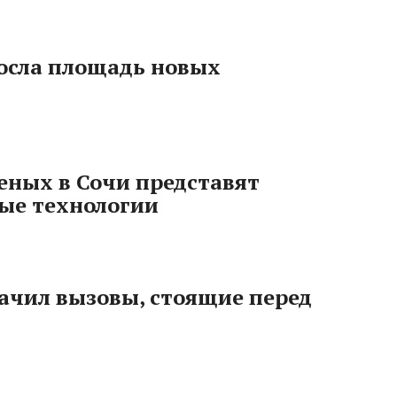
росла площадь новых
еных в Сочи представят
ые технологии
чил вызовы, стоящие перед