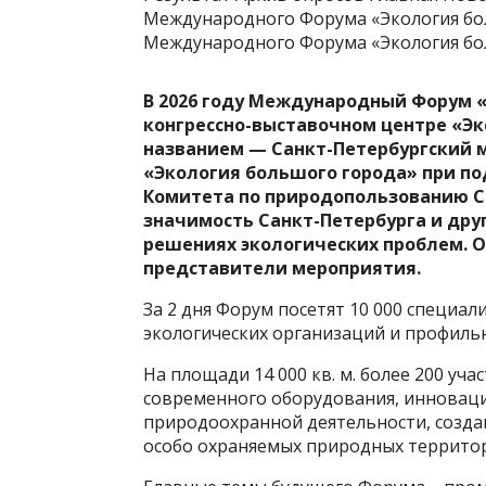
Международного Форума «Экология бо
Международного Форума «Экология бо
В 2026 году Международный Форум «
конгрессно-выставочном центре «Экс
названием — Санкт-Петербургский
«Экология большого города» при п
Комитета по природопользованию С
значимость Санкт-Петербурга и дру
решениях экологических проблем. О
представители мероприятия.
За 2 дня Форум посетят 10 000 специал
экологических организаций и профиль
На площади 14 000 кв. м. более 200 уч
современного оборудования, инноваци
природоохранной деятельности, созда
особо охраняемых природных террито