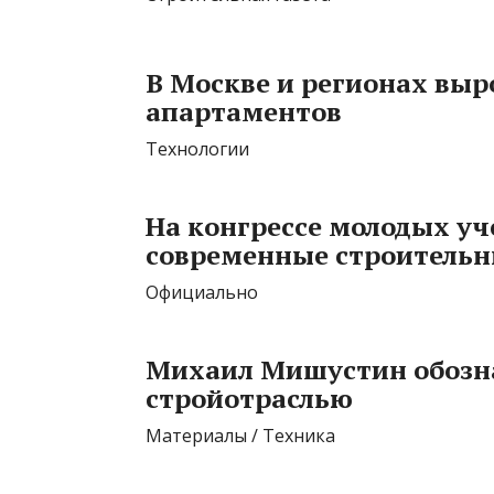
В Москве и регионах вы
апартаментов
Технологии
На конгрессе молодых уч
современные строительн
Официально
Михаил Мишустин обозна
стройотраслью
Материалы / Техника