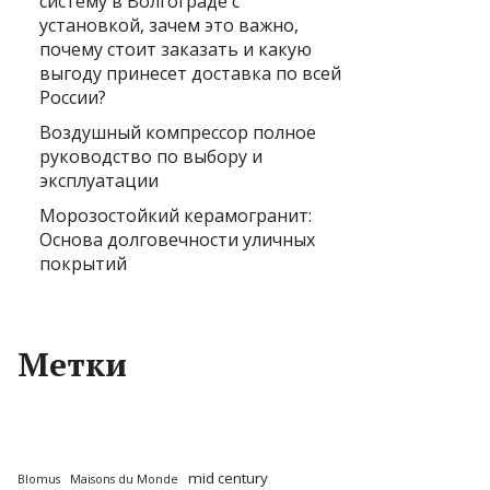
систему в Волгограде с
установкой, зачем это важно,
почему стоит заказать и какую
выгоду принесет доставка по всей
России?
Воздушный компрессор полное
руководство по выбору и
эксплуатации
Морозостойкий керамогранит:
Основа долговечности уличных
покрытий
Метки
mid century
Blomus
Maisons du Monde