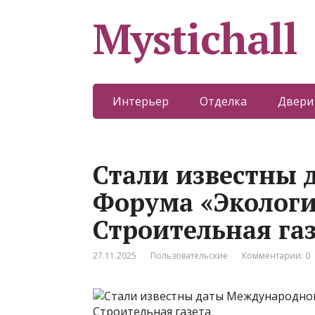
Mystichall
Интерьер
Отделка
Двери
Стали известны 
Форума «Экологи
Строительная га
27.11.2025
Пользовательские
Комментарии: 0