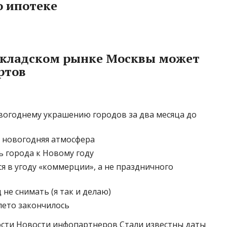
о ипотеке
 складском рынке Москвы может
ртов
овогоднему украшению городов за два месяца до
 новогодняя атмосфера
 города к Новому году
я в угоду «коммерции», а не праздничного
не снимать (я так и делаю)
лето закончилось
ости Новости инфопартнеров Стали известны даты