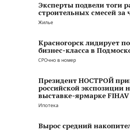
Эксперты подвели тоги р
строительных смесей за 
Жилье
Красногорск лидирует п
бизнес-класса в Подмоск
СРОчно в номер
Президент НОСТРОЙ прин
российской экспозиции 
выставке-ярмарке FIHAV
Ипотека
Вырос средний накопите