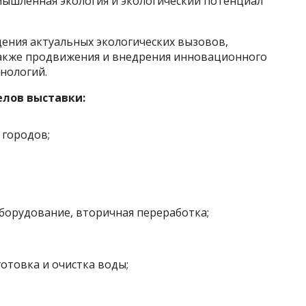
ышленная экология и экологический потенциал
ения актуальных экологических вызовов,
также продвижения и внедрения инновационного
нологий.
елов выставки:
 городов;
оборудование, вторичная переработка;
отовка и очистка воды;