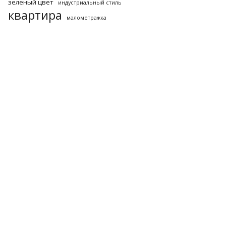
зеленый цвет
индустриальный стиль
квартира
малометражка