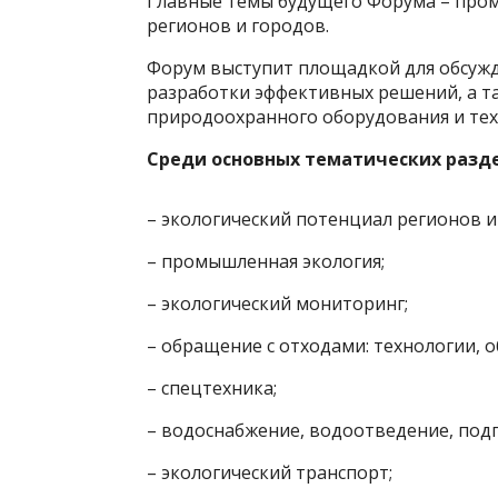
Главные темы будущего Форума – пром
регионов и городов.
Форум выступит площадкой для обсужд
разработки эффективных решений, а 
природоохранного оборудования и тех
Среди основных тематических разд
– экологический потенциал регионов и
– промышленная экология;
– экологический мониторинг;
– обращение с отходами: технологии, 
– спецтехника;
– водоснабжение, водоотведение, подг
– экологический транспорт;