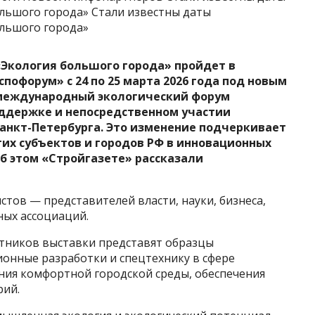
льшого города» Стали известны даты
льшого города»
Экология большого города» пройдет в
пофорум» с 24 по 25 марта 2026 года под новым
 международный экологический форум
оддержке и непосредственном участии
анкт-Петербурга. Это изменение подчеркивает
гих субъектов и городов РФ в инновационных
б этом «Стройгазете» рассказали
истов — представителей власти, науки, бизнеса,
ных ассоциаций.
астников выставки представят образцы
онные разработки и спецтехнику в сфере
ния комфортной городской среды, обеспечения
рий.