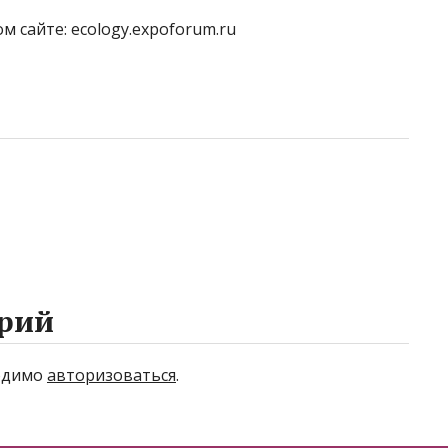
сайте: ecology.expoforum.ru
рий
ходимо
авторизоваться
.