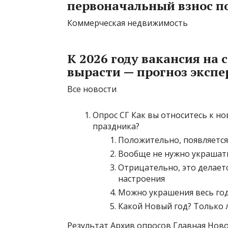
первоначальный взнос п
Коммерческая недвижимость
К 2026 году вакансия на
вырасти — прогноз экспе
Все новости
Опрос СГ Как вы относитесь к н
праздника?
Положительно, появляется
Вообще не нужно украшать
Отрицательно, это делаетс
настроения
Можно украшения весь год 
Какой Новый год? Только 
Результат Архив опросов Главная Нов