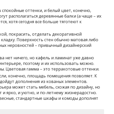
в спокойные оттенки, и белый цвет, конечно,
ут располагаться деревянные балки (а чаще – их
ся, хотя сегодня все больше тяготеют к
кой, покрасить, отделать декоративной
кладку. Поверхность стен обычно матовая либо
ных неровностей – привычный дизайнерский
ва нет ничего, но кафель и ламинат уже давно
интерьере, поэтому и их использовать можно.
ны. Цветовая гамма – это терракотовые оттенки.
если, конечно, площадь помещения позволяет. К
дойдут дополнения из кованых элементов.
ера может стать мебель, схожая по дизайну, но
 и ярко, и уютно, и по-летнему жизнерадостно.
весные, стандартные шкафы и комоды дополнят