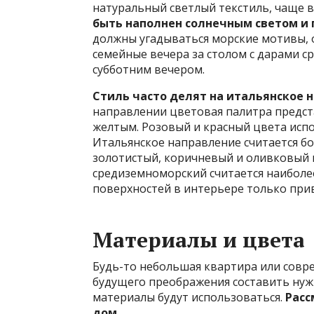
натуральный светлый текстиль, чаще в
быть наполнен солнечным светом и
должны угадываться морские мотивы, о
семейные вечера за столом с дарами с
субботним вечером.
Стиль часто делят на итальянское 
направлении цветовая палитра предст
желтым. Розовый и красный цвета испо
Итальянское направление считается бо
золотистый, коричневый и оливковый в
средиземноморский считается наиболе
поверхностей в интерьере только при
Материалы и цвета
Будь-то небольшая квартира или совр
будущего преображения составить нужн
материалы будут использоваться.
Расс
дом.