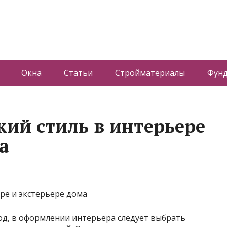
Окна
Статьи
Стройматериалы
Фун
ий стиль в интерьере
а
год, в оформлении интерьера следует выбрать