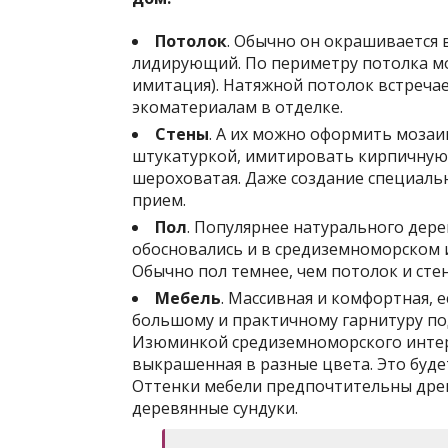
Потолок
. Обычно он окрашивается 
лидирующий. По периметру потолка мог
имитация). Натяжной потолок встречает
экоматериалам в отделке.
Стены
. А их можно оформить мозаи
штукатуркой, имитировать кирпичную 
шероховатая. Даже создание специаль
прием.
Пол
. Популярнее натурального дере
обосновались и в средиземноморском 
Обычно пол темнее, чем потолок и сте
Мебель
. Массивная и комфортная, 
большому и практичному гарнитуру по
Изюминкой средиземноморского интерь
выкрашенная в разные цвета. Это будет
Оттенки мебели предпочтительны дре
деревянные сундуки.