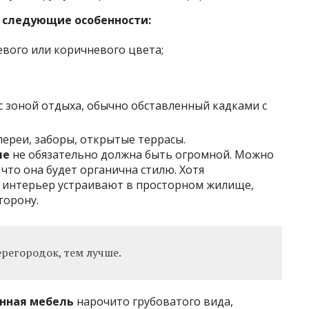
 следующие особенности:
евого или коричневого цвета;
с зоной отдыха, обычно обставленный кадками с
лереи, заборы, открытые террасы.
ле
не обязательно должна быть огромной. Можно
что она будет органична стилю. Хотя
интерьер устраивают в просторном жилище,
торону.
регородок, тем лучше.
нная мебель
нарочито грубоватого вида,