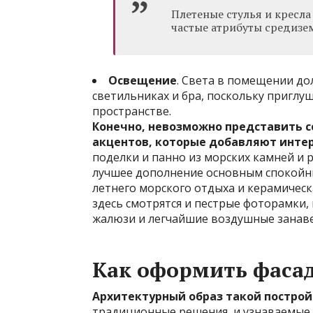
Плетеные стулья и кресл
частые атрибуты средизе
Освещение
. Света в помещении до
светильниках и бра, поскольку приглу
пространстве.
Конечно, невозможно представить с
акцентов, которые добавляют инте
поделки и панно из морских камней и 
лучшее дополнение основным спокойн
летнего морского отдыха и керамичес
здесь смотрятся и пестрые фоторамки,
жалюзи и легчайшие воздушные занавес
Как оформить фаса
Архитектурный образ такой постро
традиционные решения, и узнаваемые ч