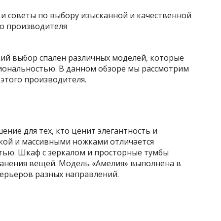
ий выбор спален различных моделей, которые
циональностью. В данном обзоре мы рассмотрим
этого производителя.
ение для тех, кто ценит элегантность и
нкой и массивными ножками отличается
ью. Шкаф с зеркалом и просторные тумбы
ранения вещей. Модель «Амелия» выполнена в
терьеров разных направлений.