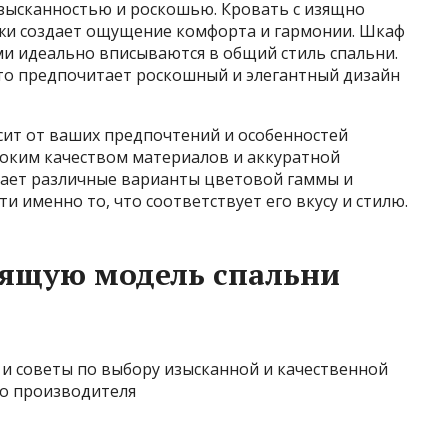
изысканностью и роскошью. Кровать с изящно
ожи создает ощущение комфорта и гармонии. Шкаф
ми идеально вписываются в общий стиль спальни.
кто предпочитает роскошный и элегантный дизайн
сит от ваших предпочтений и особенностей
соким качеством материалов и аккуратной
гает различные варианты цветовой гаммы и
и именно то, что соответствует его вкусу и стилю.
дящую модель спальни