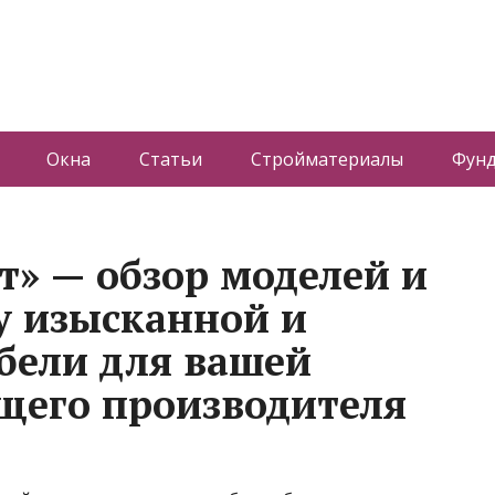
Окна
Статьи
Стройматериалы
Фун
т» — обзор моделей и
у изысканной и
бели для вашей
щего производителя