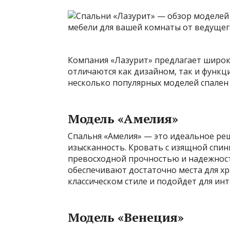
Компания «Лазурит» предлагает широк
отличаются как дизайном, так и функ
несколько популярных моделей спален 
Модель «Амелия»
Спальня «Амелия» — это идеальное реш
изысканность. Кровать с изящной спи
превосходной прочностью и надежност
обеспечивают достаточно места для х
классическом стиле и подойдет для ин
Модель «Венеция»