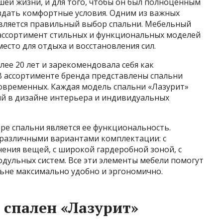
ей жизни, и для того, чтобы он был полноценным
дать комфортные условия. Одним из важных
является правильный выбор спальни. Мебельный
ссортимент стильных и функциональных моделей
есто для отдыха и восстановления сил.
лее 20 лет и зарекомендовала себя как
В ассортименте бренда представлены спальни
 современных. Каждая модель спальни «Лазурит»
ий в дизайне интерьера и индивидуальных
ре спальни является ее функциональность.
с различными вариантами комплектации: с
ения вещей, с широкой гардеробной зоной, с
дульных систем. Все эти элементы мебели помогут
льне максимально удобно и эргономично.
спален «Лазурит»