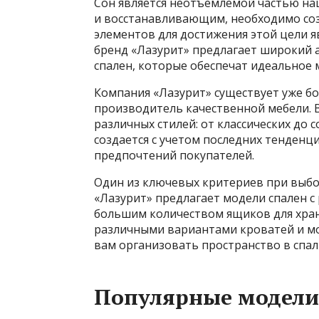
Сон является неотъемлемой частью наш
и восстанавливающим, необходимо соз
элементов для достижения этой цели 
бренд «Лазурит» предлагает
широкий а
спален, которые обеспечат идеальное м
Компания «Лазурит» существует уже бо
производитель качественной мебели. 
различных стилей: от классических до
создается с учетом последних тенденц
предпочтений покупателей.
Один из ключевых критериев при выбо
«Лазурит» предлагает модели спален 
большим количеством ящиков для хран
различными вариантами кроватей и мо
вам организовать пространство в спа
Популярные модели 