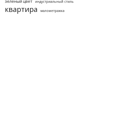
зеленый цвет
индустриальный стиль
квартира
малометражка