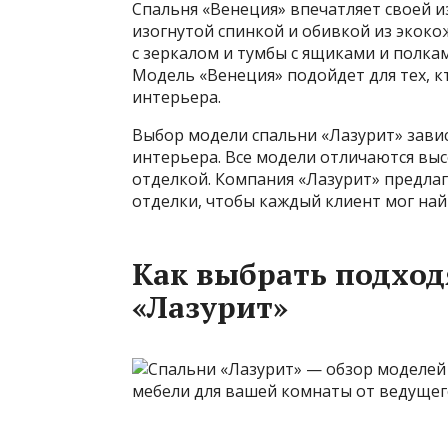
Спальня «Венеция» впечатляет своей 
изогнутой спинкой и обивкой из экок
с зеркалом и тумбы с ящиками и полка
Модель «Венеция» подойдет для тех, 
интерьера.
Выбор модели спальни «Лазурит» зави
интерьера. Все модели отличаются вы
отделкой. Компания «Лазурит» предла
отделки, чтобы каждый клиент мог найт
Как выбрать подхо
«Лазурит»