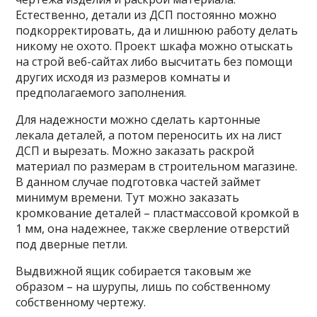
Естественно, детали из ДСП постоянно можно
подкорректировать, да и лишнюю работу делать
никому не охото. Проект шкафа можно отыскать
на строй веб-сайтах либо высчитать без помощи
других исходя из размеров комнаты и
предполагаемого заполнения.
Для надежности можно сделать картонные
лекала деталей, а потом переносить их на лист
ДСП и вырезать. Можно заказать раскрой
материал по размерам в строительном магазине.
В данном случае подготовка частей займет
минимум времени. Тут можно заказать
кромкование деталей – пластмассовой кромкой в
1 мм, она надежнее, также сверление отверстий
под дверные петли.
Выдвижной ящик собирается таковым же
образом – на шурупы, лишь по собственному
собственному чертежу.