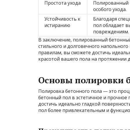
Простота ухода
Полированный б
особого ухода.
Устойчивость к
Благодаря спе
истиранию
пол обладает в
повреждениям.
В заключение, полированный бетонный
стильного и долговечного напольного
правилам, вы сможете достичь идеальн
красотой вашего пола на протяжении 
Основы полировки б
Полировка бетонного пола — это проц
бетонный пол в эстетичное и прочное 
достичь идеально гладкой поверхности
пол более привлекательным и функци