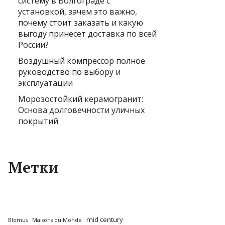
систему в Волгограде с
установкой, зачем это важно,
почему стоит заказать и какую
выгоду принесет доставка по всей
России?
Воздушный компрессор полное
руководство по выбору и
эксплуатации
Морозостойкий керамогранит:
Основа долговечности уличных
покрытий
Метки
mid century
Blomus
Maisons du Monde