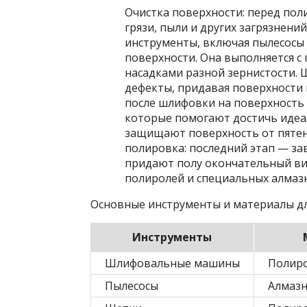
Очистка поверхности: перед по
грязи, пыли и других загрязнени
инструменты, включая пылесосы
поверхности. Она выполняется
насадками разной зернистости. 
дефекты, придавая поверхности 
после шлифовки на поверхность
которые помогают достичь идеал
защищают поверхность от пяте
полировка: последний этап — з
придают полу окончательный вид
полиролей и специальных алмазн
Основные инструменты и материалы дл
Инструменты
Шлифовальные машины
Полир
Пылесосы
Алмазн