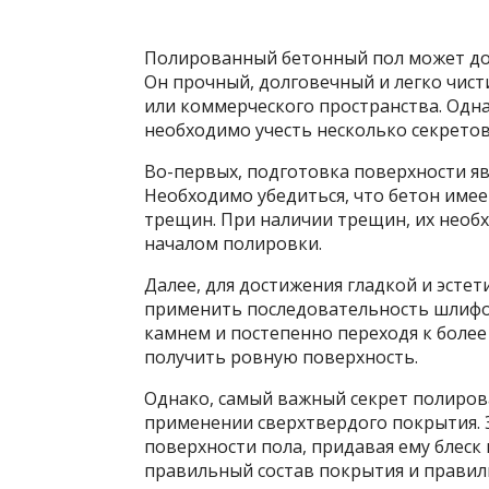
Полированный бетонный пол может доб
Он прочный, долговечный и легко чист
или коммерческого пространства. Одна
необходимо учесть несколько
секретов
Во-первых, подготовка поверхности яв
Необходимо убедиться, что бетон имее
трещин. При наличии трещин, их необ
началом полировки.
Далее, для достижения гладкой и эсте
применить последовательность шлифо
камнем и постепенно переходя к более
получить ровную поверхность.
Однако, самый важный секрет полиров
применении сверхтвердого покрытия. 
поверхности пола, придавая ему блеск
правильный состав покрытия и правиль