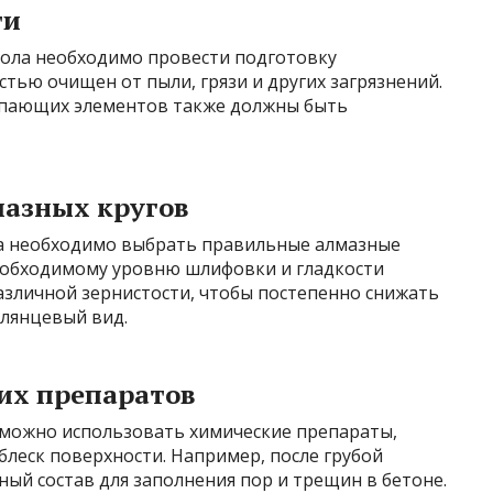
ти
ола необходимо провести подготовку
стью очищен от пыли, грязи и других загрязнений.
упающих элементов также должны быть
мазных кругов
та необходимо выбрать правильные алмазные
еобходимому уровню шлифовки и гладкости
азличной зернистости, чтобы постепенно снижать
глянцевый вид.
их препаратов
 можно использовать химические препараты,
блеск поверхности. Например, после грубой
й состав для заполнения пор и трещин в бетоне.