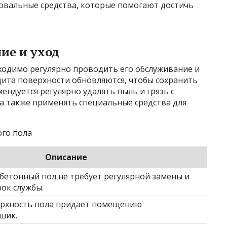
овальные средства, которые помогают достичь
ие и уход
ходимо регулярно проводить его обслуживание и
щита поверхности обновляются, чтобы сохранить
мендуется регулярно удалять пыль и грязь с
а также применять специальные средства для
го пола
Описание
етонный пол не требует регулярной замены и
рок службы.
ерхность пола придает помещению
 шик.