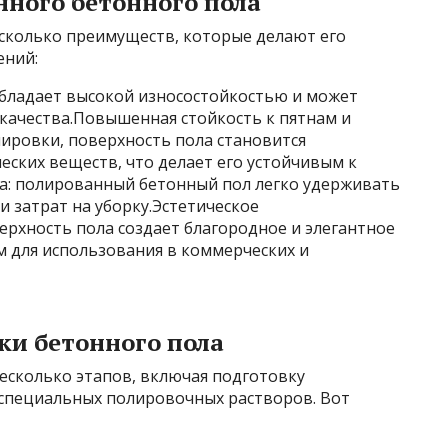
ного бетонного пола
сколько преимуществ, которые делают его
ений:
бладает высокой износостойкостью и может
качества.Повышенная стойкость к пятнам и
ировки, поверхность пола становится
ских веществ, что делает его устойчивым к
а: полированный бетонный пол легко удерживать
и затрат на уборку.Эстетическое
рхность пола создает благородное и элегантное
м для использования в коммерческих и
ки бетонного пола
есколько этапов, включая подготовку
специальных полировочных растворов. Вот