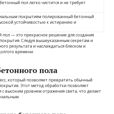
етонный пол легко чистится и не требует
циальным покрытиям полированный бетонный
ысокой устойчивостью к истиранию и
 пол — это прекрасное решение для создания
 покрытия. Следуя вышеуказанным секретам и
ого результата и наслаждаться блеском и
долгого времени.
етонного пола
есс, который позволяет превратить обычный
покрытие. Этот метод обработки позволяет
 с высоким уровнем отражения света, что делает
ональным.