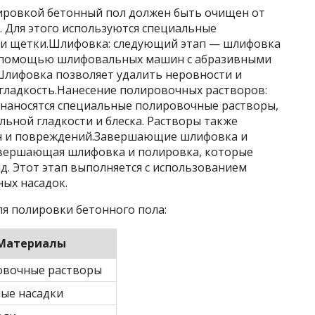
лировкой бетонный пол должен быть очищен от
й. Для этого используются специальные
 и щетки.Шлифовка: следующий этап — шлифовка
 с помощью шлифовальных машин с абразивными
Шлифовка позволяет удалить неровности и
гладкость.Нанесение полировочных растворов:
 наносятся специальные полировочные растворы,
ьной гладкости и блеска. Растворы также
н и повреждений.Завершающие шлифовка и
авершающая шлифовка и полировка, которые
. Этот этап выполняется с использованием
ых насадок.
я полировки бетонного пола:
Материалы
овочные растворы
ые насадки