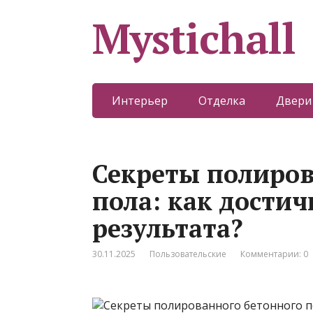
Mystichall
Интерьер
Отделка
Двери
Секреты полиров
пола: как достич
результата?
30.11.2025
Пользовательские
Комментарии: 0