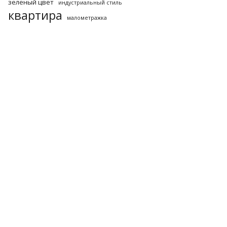
зеленый цвет
индустриальный стиль
квартира
малометражка