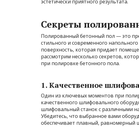
эстетически приятного результата.
Секреты полированн
Полированный бетонный пол — это пре
стильного и современного напольного
поверхность, которая придает помещен
рассмотрим несколько секретов, кото
при полировке бетонного пола.
1. Качественное шлифов
Один из ключевых моментов при полир
качественного шлифовального оборудо
шлифовальный станок с различными на
Убедитесь, что выбранное вами оборуд
обеспечивает плавный, равномерный 