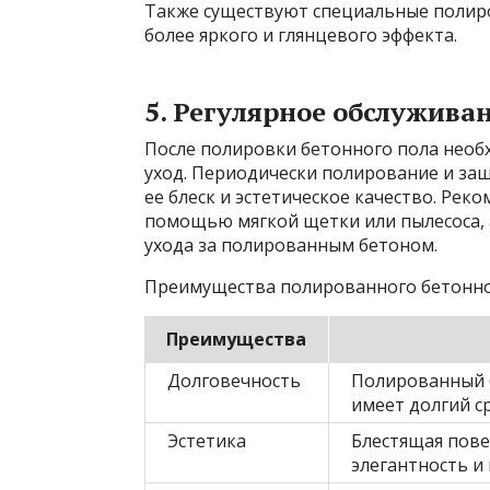
Также существуют специальные полир
более яркого и глянцевого эффекта.
5. Регулярное обслуживан
После полировки бетонного пола необ
уход. Периодически полирование и за
ее блеск и эстетическое качество. Реко
помощью мягкой щетки или пылесоса, 
ухода за полированным бетоном.
Преимущества полированного бетонно
Преимущества
Долговечность
Полированный б
имеет долгий с
Эстетика
Блестящая пов
элегантность и