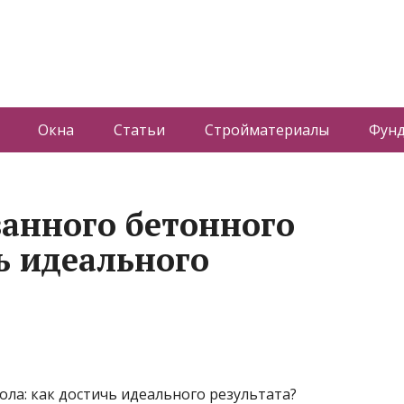
Окна
Статьи
Стройматериалы
Фун
анного бетонного
ь идеального