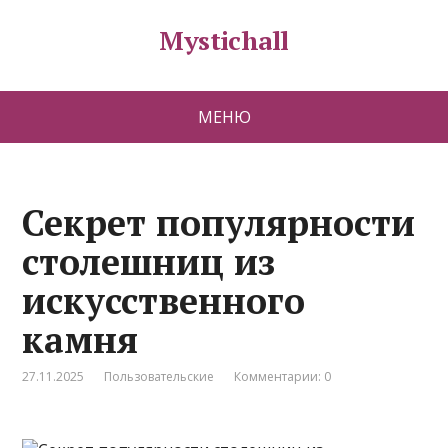
Mystichall
МЕНЮ
Секрет популярности
столешниц из
искусственного
камня
27.11.2025
Пользовательские
Комментарии: 0