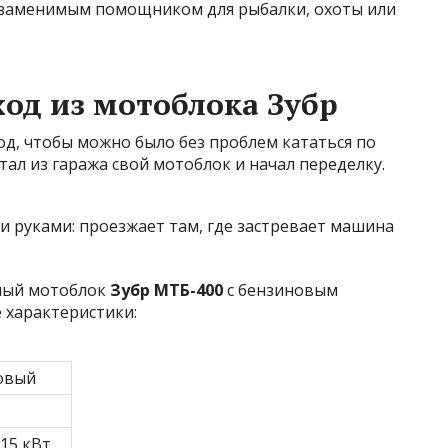
 незаменимым помощником для рыбалки, охоты или
.
од из мотоблока Зубр
од, чтобы можно было без проблем кататься по
стал из гаража свой мотоблок и начал
переделку.
рный мотоблок
Зубр МТБ-400
с бензиновым
 характеристики:
овый
5,15 кВт