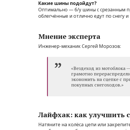
Какие шины подойдут?
Оптимально — б/у шины с срезанным п
облегчённые и отлично едут по снегу и 
Мнение эксперта
Инженер-механик Сергей Морозов:
«Вездеход из мотоблока —
грамотно перераспредели
экономить на сцепке с пр
покупных снегоходов.»
Лайфхак: как улучшить с
Натяните на колёса цепи или закрепи