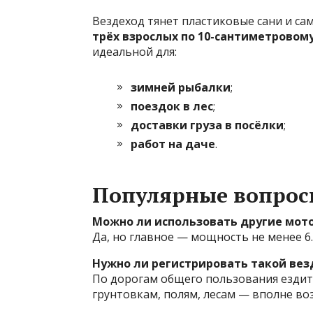
Вездеход тянет пластиковые сани и са
трёх взрослых по 10-сантиметровом
идеальной для:
зимней рыбалки
;
поездок в лес
;
доставки груза в посёлки
;
работ на даче
.
Популярные вопро
Можно ли использовать другие мот
Да, но главное — мощность не менее 6.5
Нужно ли регистрировать такой вез
По дорогам общего пользования ездить
грунтовкам, полям, лесам — вполне во