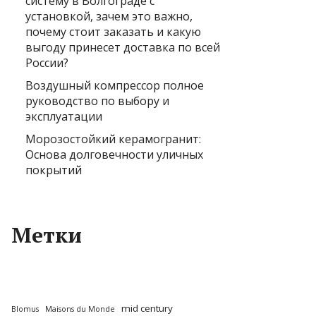
систему в Волгограде с
установкой, зачем это важно,
почему стоит заказать и какую
выгоду принесет доставка по всей
России?
Воздушный компрессор полное
руководство по выбору и
эксплуатации
Морозостойкий керамогранит:
Основа долговечности уличных
покрытий
Метки
mid century
Blomus
Maisons du Monde