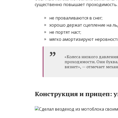
существенно повышает проходимость. 
не проваливаются в снег;
хорошо держат сцепление на ль
не портят наст;
мягко амортизируют неровности
«Колеса низкого давления
проходимости. Они буквал
вязнет», — отмечает меха
Конструкция и прицеп: у