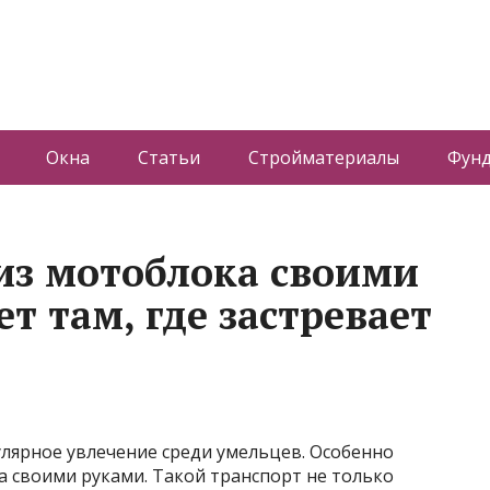
Окна
Статьи
Стройматериалы
Фун
 из мотоблока своими
т там, где застревает
лярное увлечение среди умельцев. Особенно
а своими руками. Такой транспорт не только