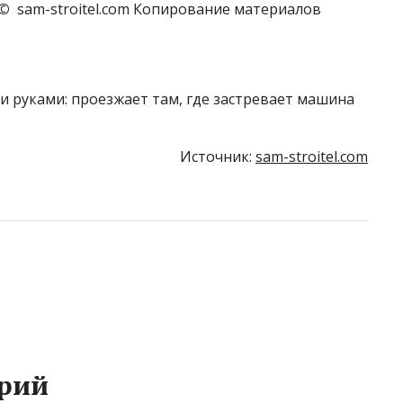
©
sam-stroitel.com Копирование материалов
Источник:
sam-stroitel.com
рий