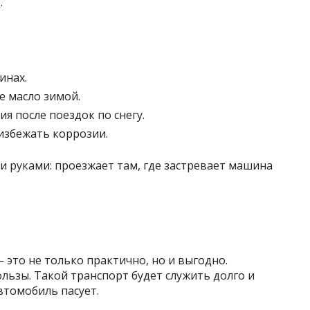
.
инах.
е масло зимой.
я после поездок по снегу.
избежать коррозии.
это не только практично, но и выгодно.
ьзы. Такой транспорт будет служить долго и
втомобиль пасует.