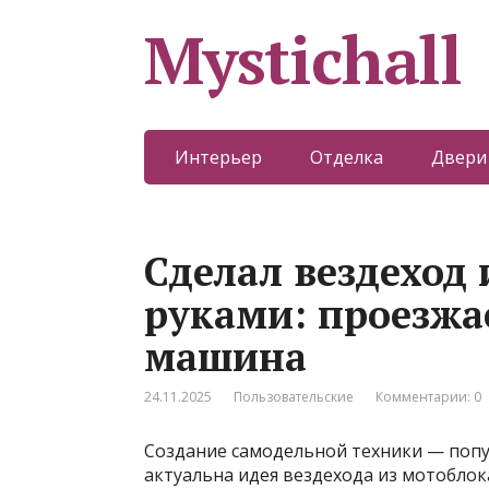
Mystichall
Интерьер
Отделка
Двери
Сделал вездеход
руками: проезжае
машина
24.11.2025
Пользовательские
Комментарии: 0
Создание самодельной техники — попу
актуальна идея вездехода из мотоблок