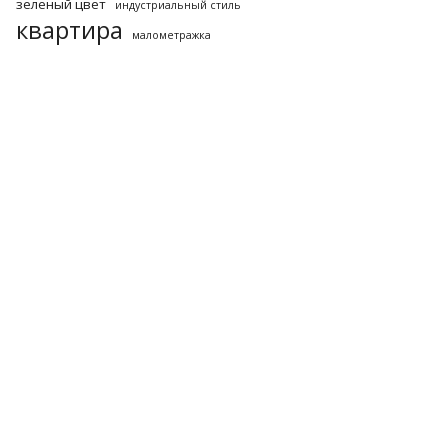
зеленый цвет
индустриальный стиль
квартира
малометражка