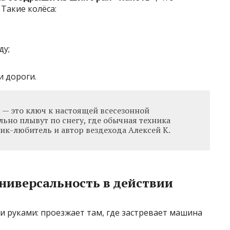
Такие колёса:
ду;
 дороги.
 — это ключ к настоящей всесезонной
ьно плывут по снегу, где обычная техника
ник-любитель и автор вездехода Алексей К.
ниверсальность в действии