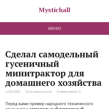
Mystichall
МЕНЮ
Сделал самодельный
гусеничный
минитрактор для
домашнего хозяйства
24.05.2025
Пользовательские
Комментарии: 0
Перед вами пример народного технического