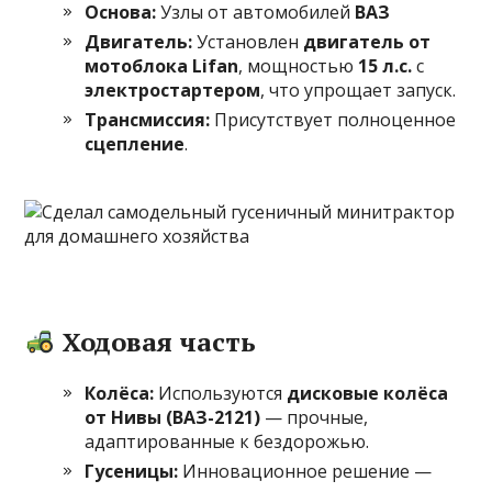
Основа:
Узлы от автомобилей
ВАЗ
Двигатель:
Установлен
двигатель от
мотоблока Lifan
, мощностью
15 л.с.
с
электростартером
, что упрощает запуск.
Трансмиссия:
Присутствует полноценное
сцепление
.
Ходовая часть
Колёса:
Используются
дисковые колёса
от Нивы (ВАЗ-2121)
— прочные,
адаптированные к бездорожью.
Гусеницы:
Инновационное решение —