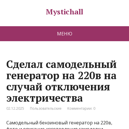
Mystichall
МЕНЮ
Сделал самодельный
генератор на 220в на
случай отключения
электричества
02.12.2025
Пользовательские
Комментарии: 0
Самодельный бензиновый генератор на 220в,