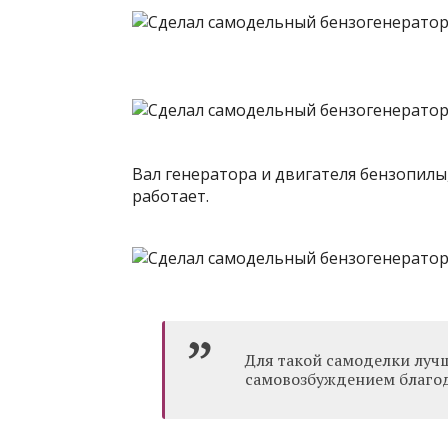
Вал генератора и двигателя бензопилы
работает.
Для такой самоделки лучш
самовозбуждением благо