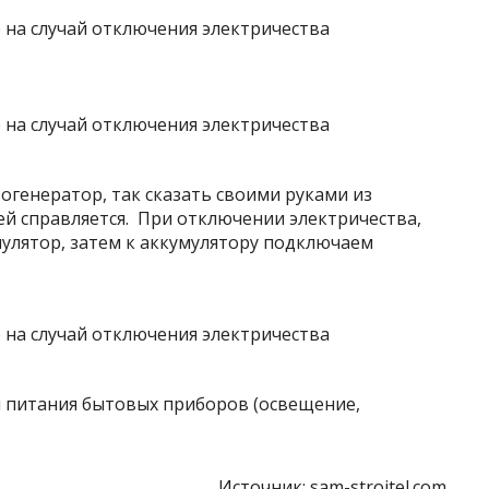
огенератор, так сказать своими руками из
ей справляется. При отключении электричества,
лятор, затем к аккумулятору подключаем
я питания бытовых приборов (освещение,
Источник:
sam-stroitel.com