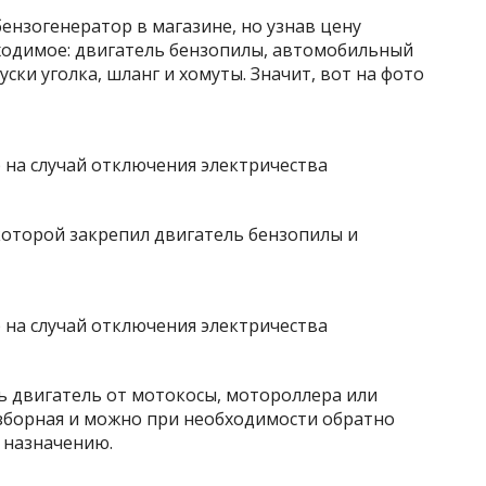
нзогенератор в магазине, но узнав цену
ходимое: двигатель бензопилы, автомоби
льный
уски уголка, шланг и хомуты. Значит, вот на фото
 которой закрепил двигатель бензопилы и
 двигатель от мотокосы, мотороллера или
азборная и можно при необходимости обратно
о назначению.