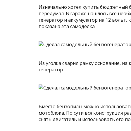
Изначально хотел купить бюджетный бе
передумал. В гараже нашлось всё необ
генератор и аккумулятор на 12 вольт, к
показана эта самоделка:
Из уголка сварил рамку основание, на
генератор.
Вместо бензопилы можно использовать
мотоблока. По сути вся конструкция р
снять двигатель и использовать его п