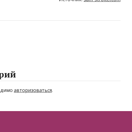
рий
ходимо
авторизоваться
.