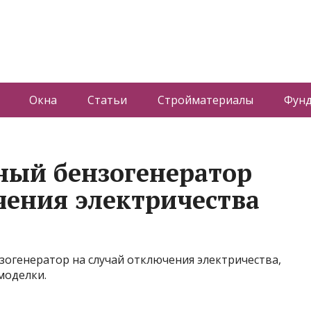
Окна
Статьи
Стройматериалы
Фун
ный бензогенератор
чения электричества
зогенератор на случай отключения электричества,
моделки.