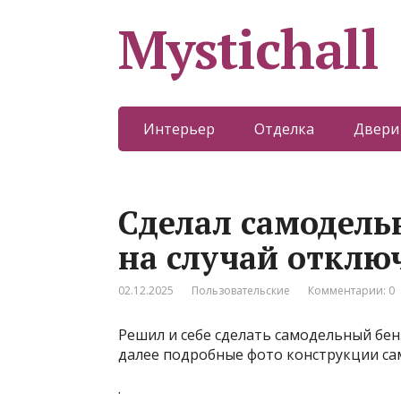
Mystichall
Интерьер
Отделка
Двери
Сделал самодель
на случай отклю
02.12.2025
Пользовательские
Комментарии: 0
Решил и себе сделать самодельный бен
далее подробные фото конструкции са
.