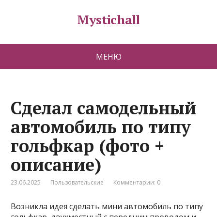
Mystichall
МЕНЮ
Сделал самодельный
автомобиль по типу
гольфкар (фото +
описание)
23.06.2025
Пользовательские
Комментарии: 0
Возникла идея сделать мини автомобиль по типу