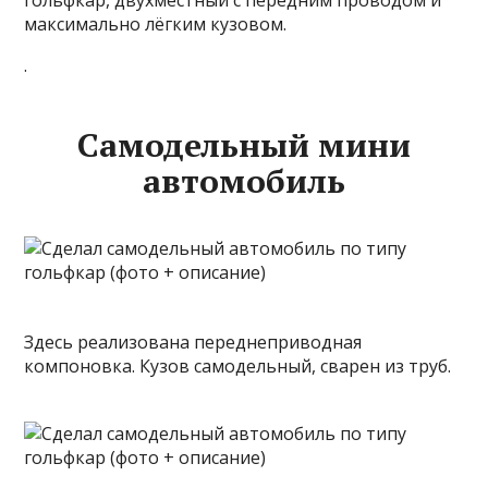
гольфкар, двухместный с передним проводом и
максимально лёгким кузовом.
.
Самодельный мини
автомобиль
Здесь реализована переднеприводная
компоновка. Кузов самодельный, сварен из труб.