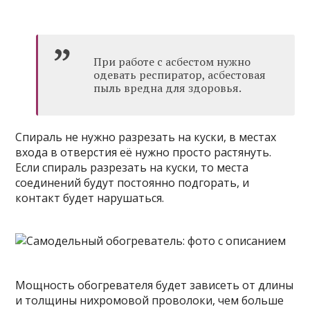
При работе с асбестом нужно
одевать респиратор, асбестовая
пыль вредна для здоровья.
Спираль не нужно разрезать на куски, в местах
входа в отверстия её нужно просто растянуть.
Если спираль разрезать на куски, то места
соединений будут постоянно подгорать, и
контакт будет нарушаться.
Мощность обогревателя будет зависеть от длины
и толщины нихромовой проволоки, чем больше