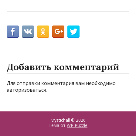
Добавить комментарий
Для отправки комментария вам необходимо
авторизоваться
.
Mystichall
© 2026
Тема от
WP Puzzle