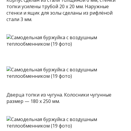
Корпус сделан из стали толщиной 6 мм, стенки
топки усилены трубой 20 х 20 мм. Наружные
стенки и ящик для золы сделаны из рифлёной
стали 3 мм.
Дверца топки из чугуна. Колосники чугунные
размер — 180 х 250 мм.