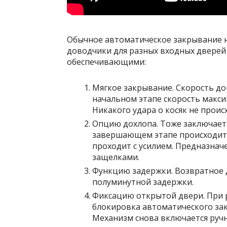
Обычное автоматическое закрывание н
доводчики для разных входных дверей
обеспечивающими:
Мягкое закрывание. Скорость до
начальном этапе скорость макси
Никакого удара о косяк не проис
Опцию дохлопа. Тоже заключает
завершающем этапе происходит 
проходит с усилием. Предназнач
защелками.
Функцию задержки. Возвратное д
полуминутной задержки.
Фиксацию открытой двери. При 
блокировка автоматического за
Механизм снова включается руч