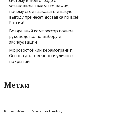
систему в Волгограде с
установкой, зачем это важно,
почему стоит заказать и какую
выгоду принесет доставка по всей
России?
Воздушный компрессор полное
руководство по выбору и
эксплуатации
Морозостойкий керамогранит:
Основа долговечности уличных
покрытий
Метки
mid century
Blomus
Maisons du Monde