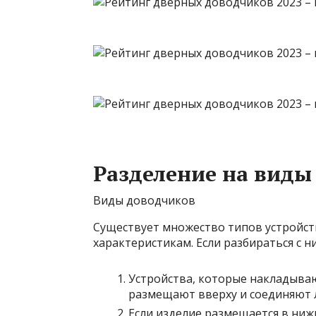
Разделение на виды
Виды доводчиков
Существует множество типов устройс
характеристикам. Если разбираться с 
Устройства, которые накладываю
размещают вверху и соединяют ли
Если изделие размещается в нижн