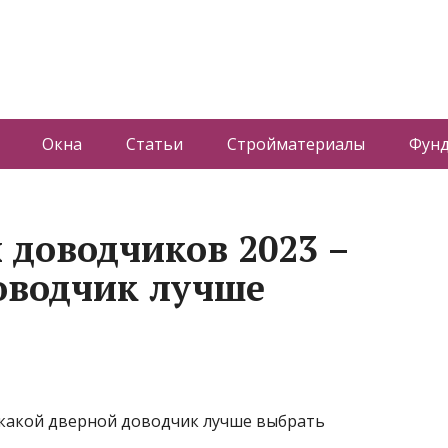
Окна
Статьи
Стройматериалы
Фун
 доводчиков 2023 –
оводчик лучше