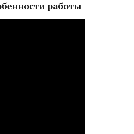
обенности работы