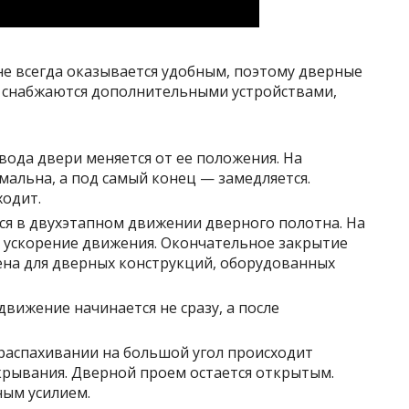
е всегда оказывается удобным, поэтому дверные
 снабжаются дополнительными устройствами,
вода двери меняется от ее положения. На
мальна, а под самый конец — замедляется.
ходит.
ся в двухэтапном движении дверного полотна. На
ускорение движения. Окончательное закрытие
ена для дверных конструкций, оборудованных
вижение начинается не сразу, а после
распахивании на большой угол происходит
крывания. Дверной проем остается открытым.
ным усилием.