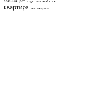
зеленый цвет
индустриальный стиль
квартира
малометражка