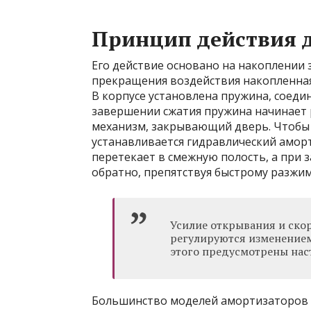
Принцип действия 
Его действие основано на накоплении 
прекращения воздействия накопленная
В корпусе установлена пружина, соедин
завершении сжатия пружина начинает 
механизм, закрывающий дверь. Чтобы
устанавливается гидравлический амор
перетекает в смежную полость, а при 
обратно, препятствуя быстрому разжи
Усилие открывания и ско
регулируются изменением
этого предусмотрены нас
Большинство моделей амортизаторов г