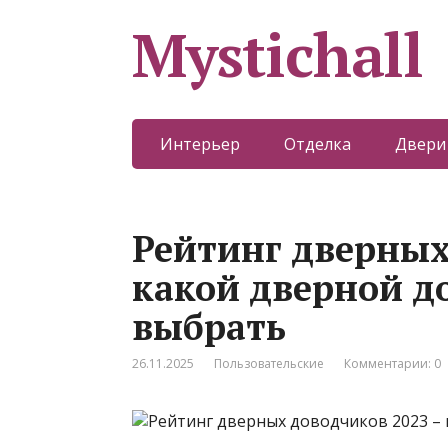
Mystichall
Интерьер
Отделка
Двери
Рейтинг дверных
какой дверной д
выбрать
26.11.2025
Пользовательские
Комментарии: 0