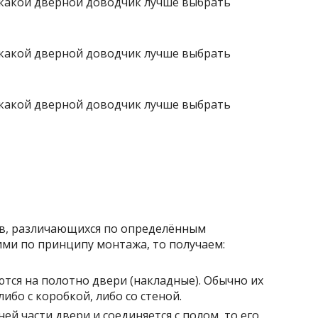
тв, различающихся по определённым
ними по принципу монтажа, то получаем:
тся на полотно двери (накладные). Обычно их
бо с коробкой, либо со стеной.
ей части двери и соединяется с полом, то его