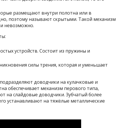
оторые размещают внутри полотна или в
дно, поэтому называют скрытыми. Такой механизм
ти невозможно.
ты:
остых устройств. Состоит из пружины и
зникновения силы трения, которая и уменьшает
 подразделяют доводчики на кулачковые и
тна обеспечивает механизм перового типа,
ют на слайдовые доводчики. Зубчатый более
 его устанавливают на тяжёлые металлические