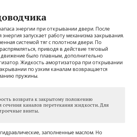
доводчика
запаса энергии при открывании двери. После
 энергия запускает работу механизма закрывания.
енная системой тяг с полотном двери. По
распрямляться, приводя в действие тяговый
 движение было плавным, дополнительно
тизатор. Жидкость
амортизатора при открывании
закрывании по узким каналам возвращается
манию пружины.
рость возврата к закрытому положению
 сечения каналов перетекания жидкости. Для
троечные винты.
идравлические, заполненные маслом. Но