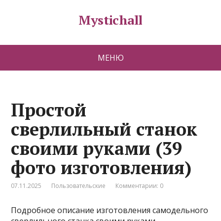
Mystichall
МЕНЮ
Простой
сверлильный станок
своими руками (39
фото изготовления)
07.11.2025
Пользовательские
Комментарии: 0
Подробное описание изготовления самодельного