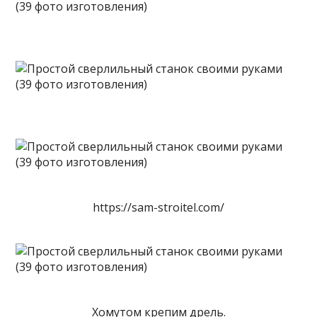
https://sam-stroitel.com/
Хомутом крепим дрель.