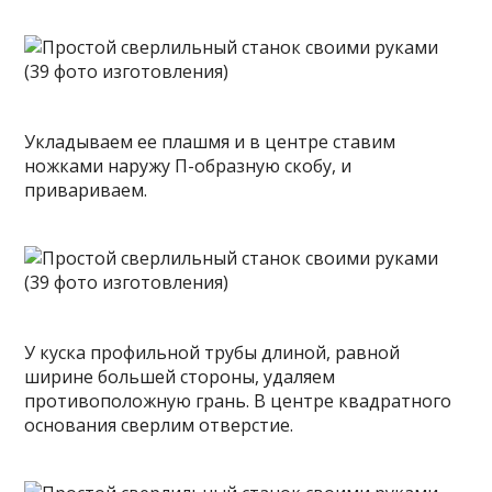
Укладываем ее плашмя и в центре ставим
ножками наружу П-образную скобу, и
привариваем.
У куска профильной трубы длиной, равной
ширине большей стороны, удаляем
противоположную грань. В центре квадратного
основания сверлим отверстие.