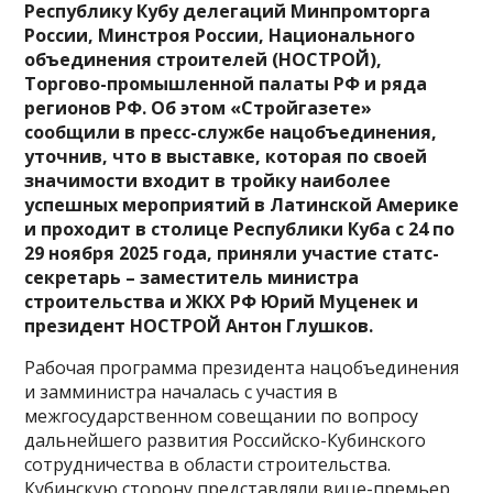
Республику Кубу делегаций Минпромторга
России, Минстроя России, Национального
объединения строителей (НОСТРОЙ),
Торгово-промышленной палаты РФ и ряда
регионов РФ. Об этом «Стройгазете»
сообщили в пресс-службе нацобъединения,
уточнив, что в выставке, которая по своей
значимости входит в тройку наиболее
успешных мероприятий в Латинской Америке
и проходит в столице Республики Куба с 24 по
29 ноября 2025 года, приняли участие статс-
секретарь – заместитель министра
строительства и ЖКХ РФ Юрий Муценек и
президент НОСТРОЙ Антон Глушков.
Рабочая программа президента нацобъединения
и замминистра началась с участия в
межгосударственном совещании по вопросу
дальнейшего развития Российско-Кубинского
сотрудничества в области строительства.
Кубинскую сторону представляли вице-премьер