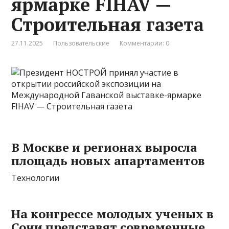
ярмарке FIHAV —
Строительная газета
27.11.2025
Пользовательские
Комментарии: 0
В Москве и регионах выросла
площадь новых апартаментов
Технологии
На конгрессе молодых ученых в
Сочи представят современные