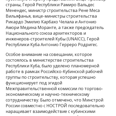
страны, Герой Республики Рамиро Вальдес
Менендес, министр строительства Рене Меса
Вильяфанья, вице-министры строительства
Рикардо Эмилио Карбахо Челала и Антонио
Амори Медина Моранте, а также председатель
Национального союза архитекторов и
инженеров-строителей Кубы (UNAICC), Герой
Республики Куба Антонио Герреро Родригес.
Особое внимание на совещании, которое
состоялось в министерстве строительства
Республики Куба, было уделено планомерной
работе в рамках Российско-Кубинской рабочей
группы по строительству, которая успешно
функционирует под эгидой
Межправительственной комиссии по торгово-
экономическому и научно-техническому
сотрудничеству. Было отмечено, что Минстрой
России совместно с НОСТРОЙ последовательно
наращивает взаимодействие с кубинскими