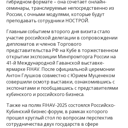
гибридном формате – она сочетает онлайн-
семинары, транслируемые непосредственно из
России, с очными модулями, которые будут
преподавать сотрудники НОСТРОЙ.
Главным событием второго дня визита стало
участие российской делегации в сопровождении
дипломатов и членов Торгового
представительства РФ на Кубе в торжественном
открытии экспозиции Минпромторга России на
41-й Международной Гаванской выставке-
ярмарке FIHAV. После официальной церемонии
Антон Глушков совместно с Юрием Муценеком
совершили осмотр выставки, ознакомившись с
экспонатами и пообщавшись с представителями
кубинского и российского бизнеса.
Также на полях FIHAV-2025 состоялся Российско-
Кубинский бизнес-форум, в рамках которого
прошел круглый стол по вопросам перспектив
сотрудничества двух государств в сфере