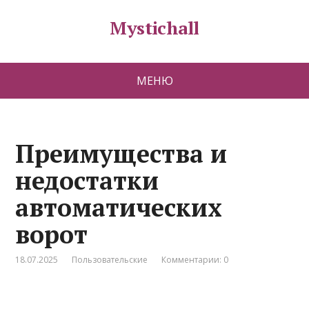
Mystichall
МЕНЮ
Преимущества и
недостатки
автоматических
ворот
18.07.2025
Пользовательские
Комментарии: 0