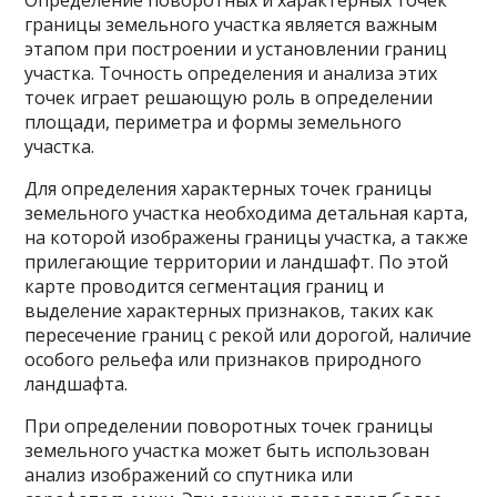
Определение поворотных и характерных точек
границы земельного участка является важным
этапом при построении и установлении границ
участка. Точность определения и анализа этих
точек играет решающую роль в определении
площади, периметра и формы земельного
участка.
Для определения характерных точек границы
земельного участка необходима детальная карта,
на которой изображены границы участка, а также
прилегающие территории и ландшафт. По этой
карте проводится сегментация границ и
выделение характерных признаков, таких как
пересечение границ с рекой или дорогой, наличие
особого рельефа или признаков природного
ландшафта.
При определении поворотных точек границы
земельного участка может быть использован
анализ изображений со спутника или