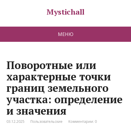
Mystichall
МЕНЮ
Поворотные или
характерные точки
границ земельного
участка: определение
и значения
03.12.2025
Пользовательские
Комментарии: 0