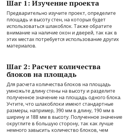
Шаг 1: Изучение проекта
Предварительно изучите проект, определите
площадь и высоту стен, на которых будет
использоваться шлакоблок. Также обратите
внимание на наличие окон и дверей, так как в
этих местах потребуется использование других
материалов.
Шаг 2: Расчет количества
блоков на площадь
Для расчета количества блоков на площадь
умножьте длину стены на высоту и разделите
полученное значение на площадь одного блока.
Учтите, что шлакоблоки имеют стандартные
размеры, например, 390 мм в длину, 190 мм в
ширину и 188 мм в высоту. Полученное значение
округлите в большую сторону, так как лучше
немного завысить количество блоков, чем