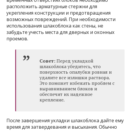
временных отверстиях блоков необходимо
расположить арматурные стержни для
укрепления конструкции и предотвращения
возможных повреждений. При необходимости
использования шлакоблока как стены, не
забудьте учесть места для дверных и оконных
проемов.
Совет:
Перед укладкой
шлакоблока убедитесь, что
поверхность опалубки ровная и
удалите все излишки раствора.
Это поможет избежать проблем с
выравниванием блоков и
обеспечит их надежное
крепление.
После завершения укладки шлакоблока дайте ему
время для затвердевания и высыхания. Обычно