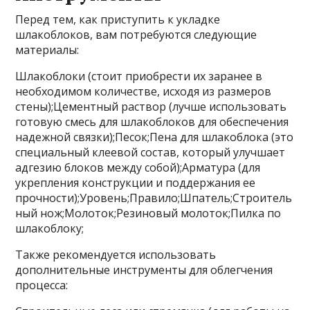
Перед тем, как приступить к укладке
шлакоблоков, вам потребуются следующие
материалы:
Шлакоблоки (стоит приобрести их заранее в
необходимом количестве, исходя из размеров
стены);Цементный раствор (лучше использовать
готовую смесь для шлакоблоков для обеспечения
надежной связки);Песок;Пена для шлакоблока (это
специальный клеевой состав, который улучшает
адгезию блоков между собой);Арматура (для
укрепления конструкции и поддержания ее
прочности);Уровень;Правило;Шпатель;Строитель
ный нож;Молоток;Резиновый молоток;Пилка по
шлакоблоку;
Также рекомендуется использовать
дополнительные инструменты для облегчения
процесса: