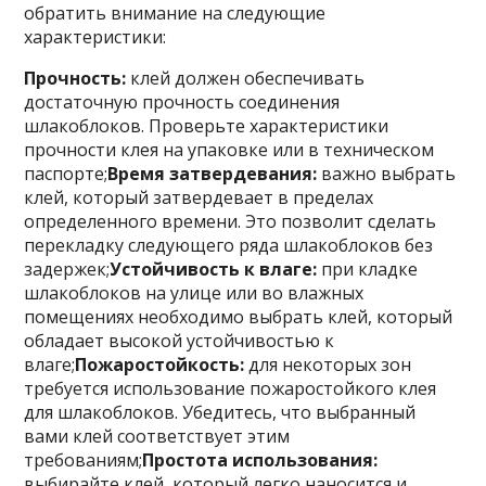
обратить внимание на следующие
характеристики:
Прочность:
клей должен обеспечивать
достаточную прочность соединения
шлакоблоков. Проверьте характеристики
прочности клея на упаковке или в техническом
паспорте;
Время затвердевания:
важно выбрать
клей, который затвердевает в пределах
определенного времени. Это позволит сделать
перекладку следующего ряда шлакоблоков без
задержек;
Устойчивость к влаге:
при кладке
шлакоблоков на улице или во влажных
помещениях необходимо выбрать клей, который
обладает высокой устойчивостью к
влаге;
Пожаростойкость:
для некоторых зон
требуется использование пожаростойкого клея
для шлакоблоков. Убедитесь, что выбранный
вами клей соответствует этим
требованиям;
Простота использования:
выбирайте клей, который легко наносится и