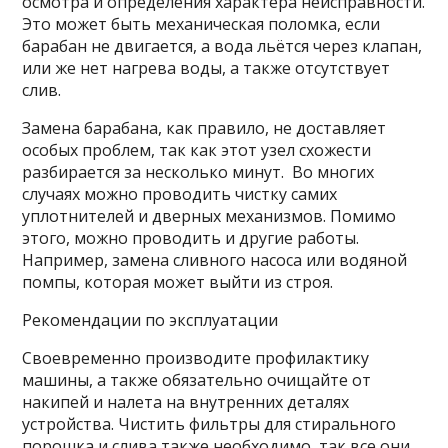
осмотра и определения характера неисправности.
Это может быть механическая поломка, если
барабан не двигается, а вода льётся через клапан,
или же нет нагрева воды, а также отсутствует
слив.
Замена барабана, как правило, не доставляет
особых проблем, так как этот узел схожести
разбирается за несколько минут. Во многих
случаях можно проводить чистку самих
уплотнителей и дверных механизмов. Помимо
этого, можно проводить и другие работы.
Например, замена сливного насоса или водяной
помпы, которая может выйти из строя.
Рекомендации по эксплуатации
Своевременно производите профилактику
машины, а также обязательно очищайте от
накипей и налета на внутренних деталях
устройства. Чистить фильтры для стирального
порошка и слива также необходимо, так все они